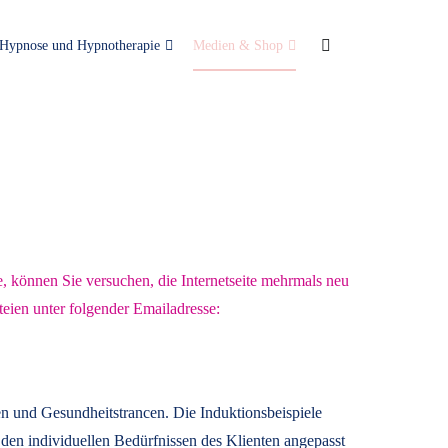
Hypnose und Hypnotherapie
Medien & Shop
e, können Sie versuchen, die Internetseite mehrmals neu
teien unter folgender Emailadresse:
n und Gesundheitstrancen. Die Induktionsbeispiele
den individuellen Bedürfnissen des Klienten angepasst