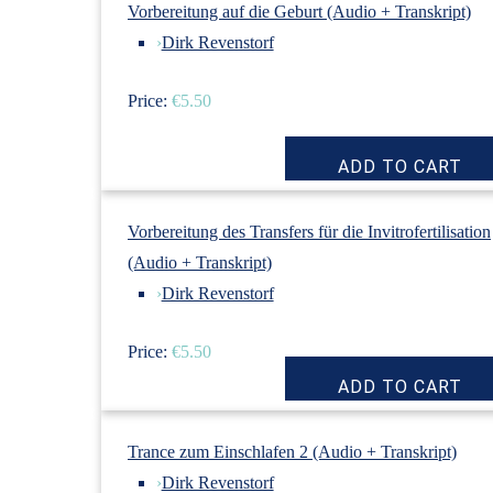
Vorbereitung auf die Geburt (Audio + Transkript)
›
Dirk Revenstorf
Price:
€5.50
Vorbereitung des Transfers für die Invitrofertilisation
(Audio + Transkript)
›
Dirk Revenstorf
Price:
€5.50
Trance zum Einschlafen 2 (Audio + Transkript)
›
Dirk Revenstorf