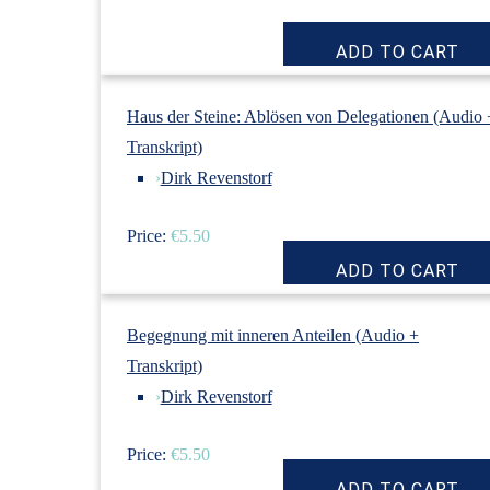
Haus der Steine: Ablösen von Delegationen (Audio 
Transkript)
›
Dirk Revenstorf
Price:
€5.50
Begegnung mit inneren Anteilen (Audio +
Transkript)
›
Dirk Revenstorf
Price:
€5.50