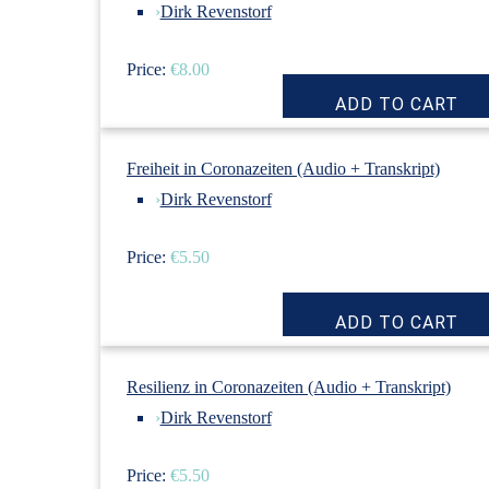
›
Dirk Revenstorf
Price:
€8.00
Freiheit in Coronazeiten (Audio + Transkript)
›
Dirk Revenstorf
Price:
€5.50
Resilienz in Coronazeiten (Audio + Transkript)
›
Dirk Revenstorf
Price:
€5.50