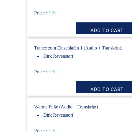
Price:
€5.50
Trance zum Einschlafen 1 (Audio + Transkript)
›
Dirk Revenstorf
Price:
€5.50
Warme Füße (Audio + Transkript)
›
Dirk Revenstorf
Price:
€5.50