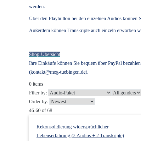
werden.
Über den Playbutton bei den einzelnen Audios können S
Außerdem können
Transkripte
auch einzeln erworben we
Shop-Übersicht
Ihre Einkäufe können Sie bequem über PayPal bezahlen.
(kontakt@meg-tuebingen.de).
0
items
Filter by:
Order by:
46-60 of 68
Rekonsolidierung widersprüchlicher
Lebenserfahrung (2 Audios + 2 Transkripte)