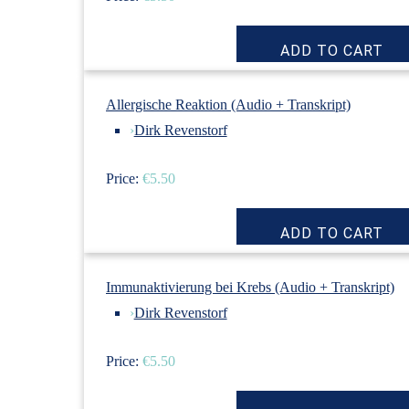
Allergische Reaktion (Audio + Transkript)
›
Dirk Revenstorf
Price:
€5.50
Immunaktivierung bei Krebs (Audio + Transkript)
›
Dirk Revenstorf
Price:
€5.50