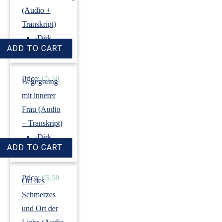
(Audio +
Transkript)
›
Dirk
Revenstorf
Price:
€5.50
Begegnung
mit innerer
Frau (Audio
+ Transkript)
›
Dirk
Revenstorf
Price:
€5.50
Ort des
Schmerzes
und Ort der