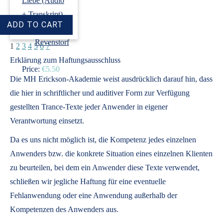
Liebe (Audio
+ Transkript)
›
Dirk
Revenstorf
1
2
3
4
5
6
7
Erklärung zum Haftungsausschluss
Price:
€5.50
Die MH Erickson-Akademie weist ausdrücklich darauf hin, dass
die hier in schriftlicher und auditiver Form zur Verfügung
gestellten Trance-Texte jeder Anwender in eigener
Verantwortung einsetzt.
Da es uns nicht möglich ist, die Kompetenz jedes einzelnen
Anwenders bzw. die konkrete Situation eines einzelnen Klienten
zu beurteilen, bei dem ein Anwender diese Texte verwendet,
schließen wir jegliche Haftung für eine eventuelle
Fehlanwendung oder eine Anwendung außerhalb der
Kompetenzen des Anwenders aus.