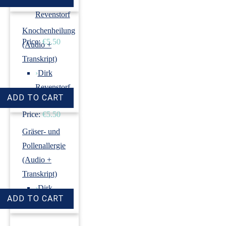
›
Dirk
Revenstorf
Knochenheilung
Price:
€5.50
(Audio +
Transkript)
›
Dirk
Revenstorf
Price:
€5.50
Gräser- und
Pollenallergie
(Audio +
Transkript)
›
Dirk
Revenstorf