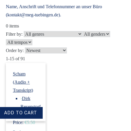
Name, Anschrift und Telefonnummer an unser Büro
(kontakt@meg-tuebingen.de).
0
items
Filter by:
Order by:
1-15 of 91
Scham
(Audio +
Transkript)
›
Dirk
Revenstorf
Price:
€5.50