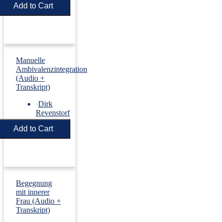
Price:
€5.50
Manuelle
Ambivalenzintegration
(Audio +
Transkript)
›
Dirk
Revenstorf
Price:
€5.50
Begegnung
mit innerer
Frau (Audio +
Transkript)