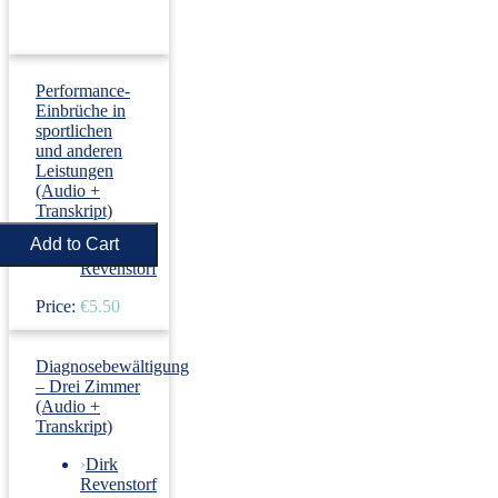
Performance-
Einbrüche in
sportlichen
und anderen
Leistungen
(Audio +
Transkript)
›
Dirk
Revenstorf
Price:
€5.50
Diagnosebewältigung
– Drei Zimmer
(Audio +
Transkript)
›
Dirk
Revenstorf