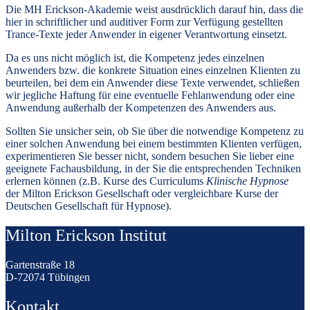
Die MH Erickson-Akademie weist ausdrücklich darauf hin, dass die
hier in schriftlicher und auditiver Form zur Verfügung gestellten
Trance-Texte jeder Anwender in eigener Verantwortung einsetzt.
Da es uns nicht möglich ist, die Kompetenz jedes einzelnen
Anwenders bzw. die konkrete Situation eines einzelnen Klienten zu
beurteilen, bei dem ein Anwender diese Texte verwendet, schließen
wir jegliche Haftung für eine eventuelle Fehlanwendung oder eine
Anwendung außerhalb der Kompetenzen des Anwenders aus.
Sollten Sie unsicher sein, ob Sie über die notwendige Kompetenz zu
einer solchen Anwendung bei einem bestimmten Klienten verfügen,
experimentieren Sie besser nicht, sondern besuchen Sie lieber eine
geeignete Fachausbildung, in der Sie die entsprechenden Techniken
erlernen können (z.B. Kurse des Curriculums
Klinische Hypnose
der Milton Erickson Gesellschaft oder vergleichbare Kurse der
Deutschen Gesellschaft für Hypnose).
Milton Erickson Institut
Gartenstraße 18
D-72074 Tübingen
Kontakt