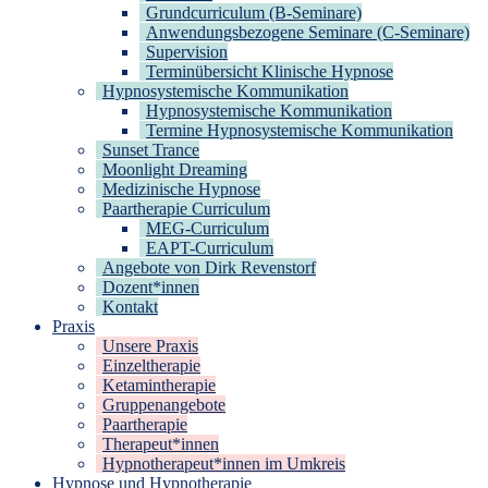
Grundcurriculum (B-Seminare)
Anwendungsbezogene Seminare (C-Seminare)
Supervision
Terminübersicht Klinische Hypnose
Hypnosystemische Kommunikation
Hypnosystemische Kommunikation
Termine Hypnosystemische Kommunikation
Sunset Trance
Moonlight Dreaming
Medizinische Hypnose
Paartherapie Curriculum
MEG-Curriculum
EAPT-Curriculum
Angebote von Dirk Revenstorf
Dozent*innen
Kontakt
Praxis
Unsere Praxis
Einzeltherapie
Ketamintherapie
Gruppenangebote
Paartherapie
Therapeut*innen
Hypnotherapeut*innen im Umkreis
Hypnose und Hypnotherapie