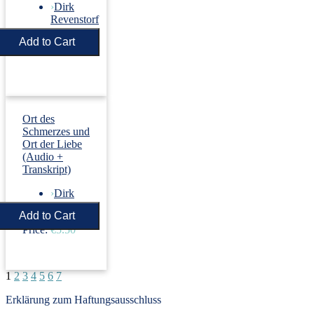
›
Dirk
Revenstorf
Price:
€5.50
Ort des
Schmerzes und
Ort der Liebe
(Audio +
Transkript)
›
Dirk
Revenstorf
Price:
€5.50
1
2
3
4
5
6
7
Erklärung zum Haftungsausschluss