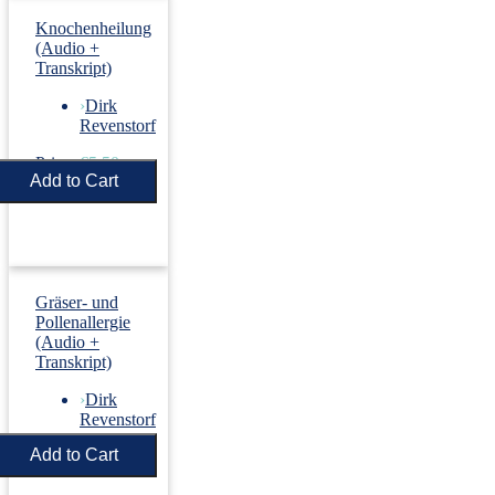
Knochenheilung
(Audio +
Transkript)
›
Dirk
Revenstorf
Price:
€5.50
Gräser- und
Pollenallergie
(Audio +
Transkript)
›
Dirk
Revenstorf
Price:
€5.50