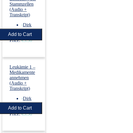
Stammzellen
(Audio +
Transkript)
›
Dirk
Revenstorf
Price:
€5.50
Leukämie 1 –
Medikamente
annehmen
(Audio +
Transkript)
›
Dirk
Revenstorf
Price:
€5.50