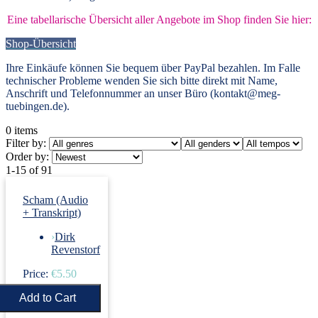
Eine tabellarische Übersicht aller Angebote im Shop finden Sie hier:
Shop-Übersicht
Ihre Einkäufe können Sie bequem über PayPal bezahlen. Im Falle
technischer Probleme wenden Sie sich bitte direkt mit Name,
Anschrift und Telefonnummer an unser Büro (kontakt@meg-
tuebingen.de).
0
items
Filter by:
Order by:
1-15 of 91
Scham (Audio
+ Transkript)
›
Dirk
Revenstorf
Price:
€5.50