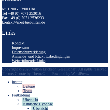
Mi 11:00 - 13:00 Uhr
Tel +49 (0) 7071 253016
Fax +49 (0) 7071 2536233
kontakt@meg-tuebingen.de
Links
Kontakt
Impressum
Datenschutzerklärung
Anmelde- und Rücktrittsbedingungen
Weiterführende Links
Copyright © 2026
Milton Erickson Gesellschaft
. All rights reserved.
Theme:
Cenote
by ThemeGrill. Powered by
WordPress
.
Institut
Leitung
Team
Fortbildung
Übersicht
Klinische Hypnose
Übersicht