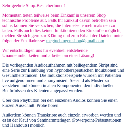
Sehr geehrte Shop-BesucherInnen!
Momentan treten teilweise beim Einkauf in unserem Shop
technische Probleme auf. Falls Ihr Einkauf davon betroffen sein
sollte, können Sie versuchen, die Internetseite mehrmals neu zu
laden. Falls auch dies keinen funktionierenden Einkauf ermöglicht,
melden Sie sich gern zur Klärung und zum Erhalt der Dateien unter
folgender Emailadresse:
megtuebingen.shop@gmail.com
Wir entschuldigen uns für eventuell entstehende
Unannehmlichkeiten und arbeiten an einer Lösung!
Die vorliegenden
Audioaufnahmen mit beiliegendem Skript
sind
eine Serie zur Einübung von hypnotherapeutischen Induktionen und
Gesundheitstrancen. Die Induktionsbeispiele wurden mit Patienten
live aufgenommen und anonymisiert. Sie sind als Muster zu
verstehen und können in allen Komponenten den individuellen
Bedürfnissen des Klienten angepasst werden.
Über den Playbutton bei den einzelnen Audios können Sie einen
kurzen Ausschnitt Probe hören.
Außerdem können
Transkripte
auch einzeln erworben werden und
es ist der Kauf von
Seminarunterlagen
(Powerpoint-Präsentationen
und Handouts) möglich.