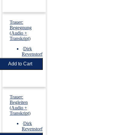
Trauer:
Begegnung
(Audio +
Transkript)
›
Dirk
Revenstorf
Price:
€5.50
Trauer:
Begleiten
(Audio +
Transkript)
›
Dirk
Revenstorf