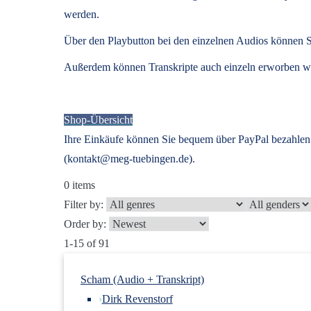
werden.
Über den Playbutton bei den einzelnen Audios können S
Außerdem können
Transkripte
auch einzeln erworben we
Shop-Übersicht
Ihre Einkäufe können Sie bequem über PayPal bezahlen.
(kontakt@meg-tuebingen.de).
0
items
Filter by:
Order by:
1-15 of 91
Scham (Audio + Transkript)
›
Dirk Revenstorf