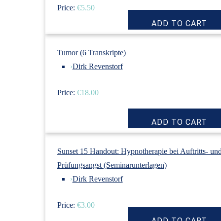
Price:
€5.50
Tumor (6 Transkripte)
›
Dirk Revenstorf
Price:
€18.00
Sunset 15 Handout: Hypnotherapie bei Auftritts- un
Prüfungsangst (Seminarunterlagen)
›
Dirk Revenstorf
Price:
€3.00