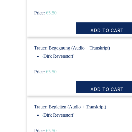
Price:
€5.50
Trauer: Begegnung (Audio + Transkript)
›
Dirk Revenstorf
Price:
€5.50
Trauer: Begleiten (Audio + Transkript)
›
Dirk Revenstorf
Price:
€5.50