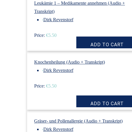
Leukämie 1 – Medikamente annehmen (Audio +
Transkript)
›
Dirk Revenstorf
Price:
€5.50
Knochenheilung (Audio + Transkript)
›
Dirk Revenstorf
Price:
€5.50
Gräser- und Pollenallergie (Audio + Transkript)
›
Dirk Revenstorf