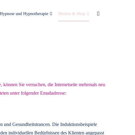
Hypnose und Hypnotherapie
Medien & Shop
e, können Sie versuchen, die Internetseite mehrmals neu
teien unter folgender Emailadresse:
n und Gesundheitstrancen. Die Induktionsbeispiele
den individuellen Bedürfnissen des Klienten angepasst