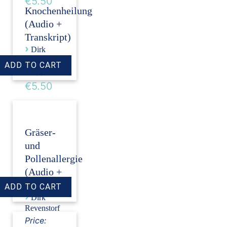
€5.50
Knochenheilung
(Audio +
Transkript)
›
Dirk
Revenstorf
Price:
€5.50
Gräser-
und
Pollenallergie
(Audio +
Transkript)
›
Dirk
Revenstorf
Price: