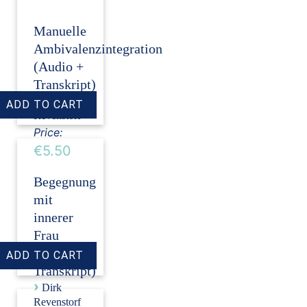
Manuelle
Ambivalenzintegration
(Audio +
Transkript)
›
Dirk
Revenstorf
Price:
€5.50
Begegnung
mit
innerer
Frau
(Audio +
Transkript)
›
Dirk
Revenstorf