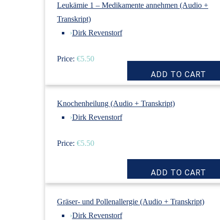
Leukämie 1 – Medikamente annehmen (Audio +
Transkript)
›
Dirk Revenstorf
Price:
€5.50
Knochenheilung (Audio + Transkript)
›
Dirk Revenstorf
Price:
€5.50
Gräser- und Pollenallergie (Audio + Transkript)
›
Dirk Revenstorf