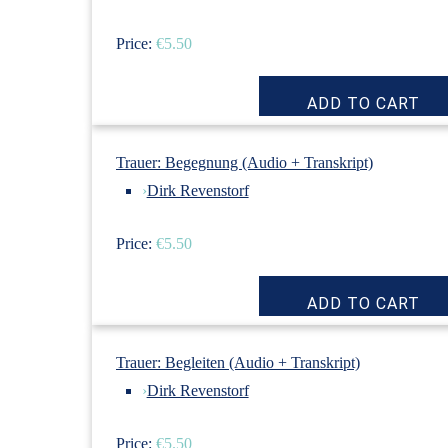
Price:
€5.50
Trauer: Begegnung (Audio + Transkript)
›
Dirk Revenstorf
Price:
€5.50
Trauer: Begleiten (Audio + Transkript)
›
Dirk Revenstorf
Price:
€5.50