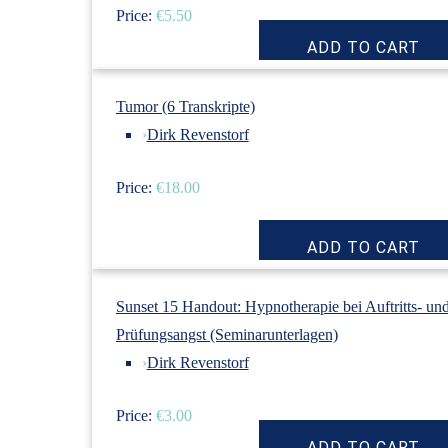
Price:
€5.50
Tumor (6 Transkripte)
›
Dirk Revenstorf
Price:
€18.00
Sunset 15 Handout: Hypnotherapie bei Auftritts- un
Prüfungsangst (Seminarunterlagen)
›
Dirk Revenstorf
Price:
€3.00