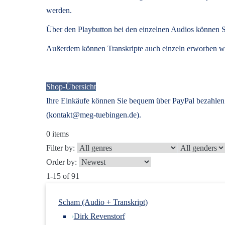
werden.
Über den Playbutton bei den einzelnen Audios können S
Außerdem können
Transkripte
auch einzeln erworben we
Shop-Übersicht
Ihre Einkäufe können Sie bequem über PayPal bezahlen.
(kontakt@meg-tuebingen.de).
0
items
Filter by:
Order by:
1-15 of 91
Scham (Audio + Transkript)
›
Dirk Revenstorf