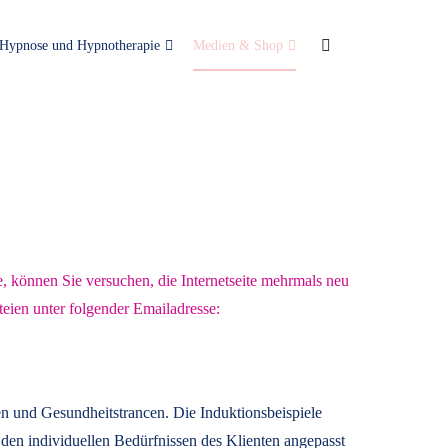
Hypnose und Hypnotherapie
Medien & Shop
e, können Sie versuchen, die Internetseite mehrmals neu
teien unter folgender Emailadresse:
n und Gesundheitstrancen. Die Induktionsbeispiele
den individuellen Bedürfnissen des Klienten angepasst