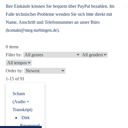
Ihre Einkäufe können Sie bequem über PayPal bezahlen. Im
Falle technischer Probleme wenden Sie sich bitte direkt mit
Name, Anschrift und Telefonnummer an unser Büro
(kontakt@meg-tuebingen.de).
0
items
Filter by:
Order by:
1-15 of 91
Scham
(Audio +
Transkript)
›
Dirk
Revenstorf