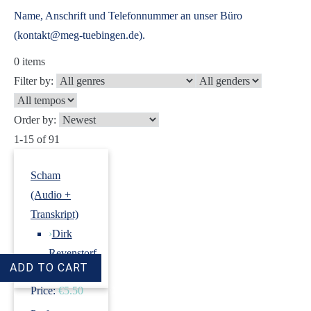
Name, Anschrift und Telefonnummer an unser Büro
(kontakt@meg-tuebingen.de).
0
items
Filter by:
Order by:
1-15 of 91
Scham
(Audio +
Transkript)
›
Dirk
Revenstorf
Price:
€5.50