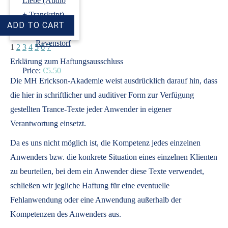
Liebe (Audio
+ Transkript)
›
Dirk
Revenstorf
1
2
3
4
5
6
7
Erklärung zum Haftungsausschluss
Price:
€5.50
Die MH Erickson-Akademie weist ausdrücklich darauf hin, dass
die hier in schriftlicher und auditiver Form zur Verfügung
gestellten Trance-Texte jeder Anwender in eigener
Verantwortung einsetzt.
Da es uns nicht möglich ist, die Kompetenz jedes einzelnen
Anwenders bzw. die konkrete Situation eines einzelnen Klienten
zu beurteilen, bei dem ein Anwender diese Texte verwendet,
schließen wir jegliche Haftung für eine eventuelle
Fehlanwendung oder eine Anwendung außerhalb der
Kompetenzen des Anwenders aus.