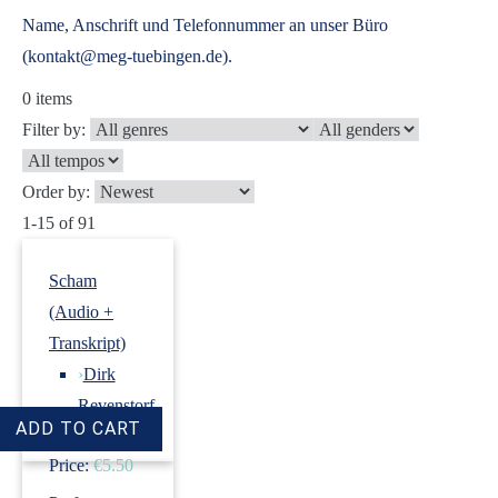
Name, Anschrift und Telefonnummer an unser Büro
(kontakt@meg-tuebingen.de).
0
items
Filter by:
Order by:
1-15 of 91
Scham
(Audio +
Transkript)
›
Dirk
Revenstorf
Price:
€5.50