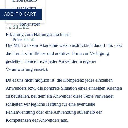
Liebe (Audio
+ Transkript)
›
Dirk
Revenstorf
1
2
3
4
5
6
7
Erklärung zum Haftungsausschluss
Price:
€5.50
Die MH Erickson-Akademie weist ausdrücklich darauf hin, dass
die hier in schriftlicher und auditiver Form zur Verfügung
gestellten Trance-Texte jeder Anwender in eigener
Verantwortung einsetzt.
Da es uns nicht möglich ist, die Kompetenz jedes einzelnen
Anwenders bzw. die konkrete Situation eines einzelnen Klienten
zu beurteilen, bei dem ein Anwender diese Texte verwendet,
schließen wir jegliche Haftung für eine eventuelle
Fehlanwendung oder eine Anwendung außerhalb der
Kompetenzen des Anwenders aus.