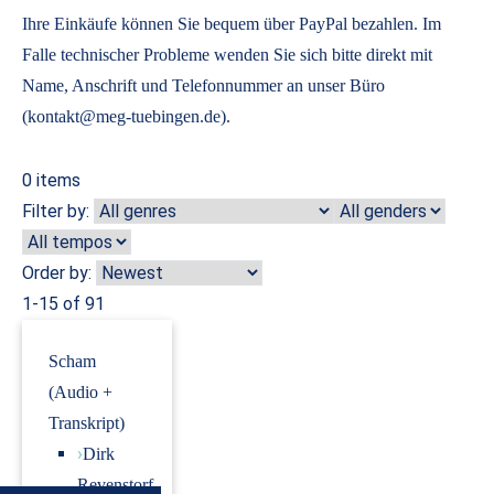
Ihre Einkäufe können Sie bequem über PayPal bezahlen. Im
Falle technischer Probleme wenden Sie sich bitte direkt mit
Name, Anschrift und Telefonnummer an unser Büro
(kontakt@meg-tuebingen.de).
0
items
Filter by:
Order by:
1-15 of 91
Scham
(Audio +
Transkript)
›
Dirk
Revenstorf