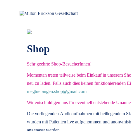
für klinische Hypnose – Regionalstelle Tübingen
Milton Erickson Gesellschaft
Shop
Sehr geehrte Shop-BesucherInnen!
Momentan treten teilweise beim Einkauf in unserem Shop 
neu zu laden. Falls auch dies keinen funktionierenden E
megtuebingen.shop@gmail.com
Wir entschuldigen uns für eventuell entstehende Unanne
Die vorliegenden
Audioaufnahmen mit beiliegendem Sk
wurden mit Patienten live aufgenommen und anonymisier
angepasst werden.