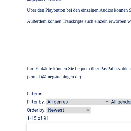
Über den Playbutton bei den einzelnen Audios können S
Außerdem können
Transkripte
auch einzeln erworben we
Ihre Einkäufe können Sie bequem über PayPal bezahlen.
(kontakt@meg-tuebingen.de).
0
items
Filter by:
Order by:
1-15 of 91