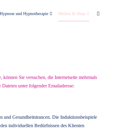
Hypnose und Hypnotherapie
Medien & Shop
e, können Sie versuchen, die Internetseite mehrmals
r Dateien unter folgender Emailadresse:
n und Gesundheitstrancen. Die Induktionsbeispiele
den individuellen Bedürfnissen des Klienten