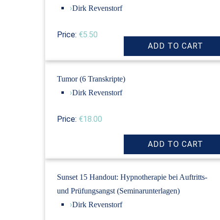
›
Dirk Revenstorf
Price:
€5.50
Tumor (6 Transkripte)
›
Dirk Revenstorf
Price:
€18.00
Sunset 15 Handout: Hypnotherapie bei Auftritts-
und Prüfungsangst (Seminarunterlagen)
›
Dirk Revenstorf