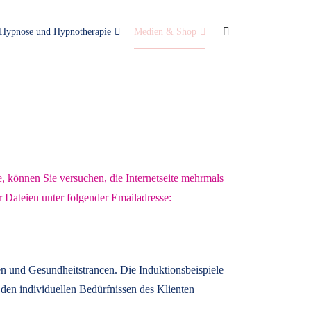
Hypnose und Hypnotherapie
Medien & Shop
e, können Sie versuchen, die Internetseite mehrmals
r Dateien unter folgender Emailadresse:
n und Gesundheitstrancen. Die Induktionsbeispiele
den individuellen Bedürfnissen des Klienten