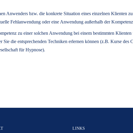
lnen Anwenders bzw. die konkrete Situation eines einzelnen Klienten z
eventuelle Fehlanwendung oder eine Anwendung außerhalb der Kompeten
 Kompetenz zu einer solchen Anwendung bei einem bestimmten Klienten ve
der Sie die entsprechenden Techniken erlernen können (z.B. Kurse des
sellschaft für Hypnose).
KT
LINKS