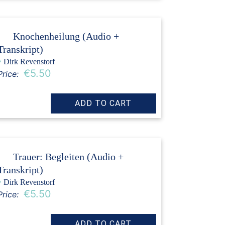
Knochenheilung (Audio +
Transkript)
›
Dirk Revenstorf
€5.50
Price:
Trauer: Begleiten (Audio +
Transkript)
›
Dirk Revenstorf
€5.50
Price: