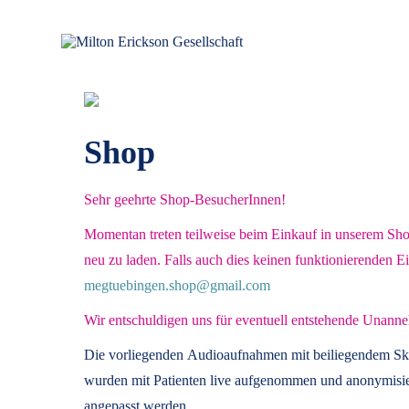
für klinische Hypnose – Regionalstelle Tübingen
Milton Erickson Gesellschaft
Shop
Sehr geehrte Shop-BesucherInnen!
Momentan treten teilweise beim Einkauf in unserem Shop 
neu zu laden. Falls auch dies keinen funktionierenden E
megtuebingen.shop@gmail.com
Wir entschuldigen uns für eventuell entstehende Unanne
Die vorliegenden
Audioaufnahmen mit beiliegendem Sk
wurden mit Patienten live aufgenommen und anonymisier
angepasst werden.