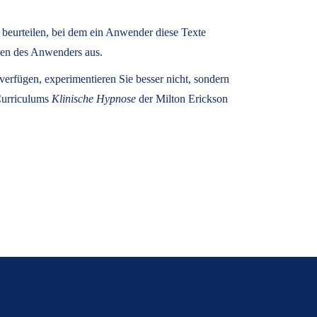
u beurteilen, bei dem ein Anwender diese Texte
zen des Anwenders aus.
rfügen, experimentieren Sie besser nicht, sondern
 Curriculums
Klinische Hypnose
der Milton Erickson