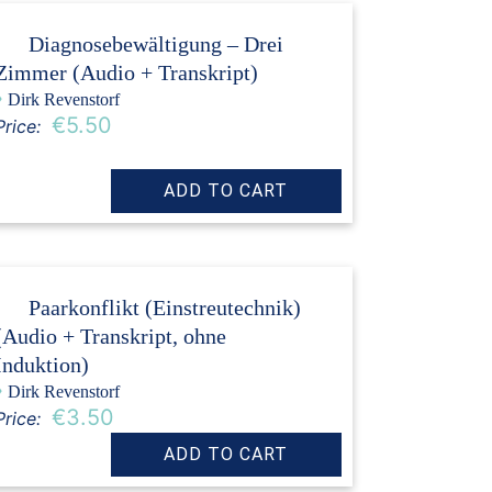
Diagnosebewältigung – Drei
Zimmer (Audio + Transkript)
›
Dirk Revenstorf
€5.50
Price:
Paarkonflikt (Einstreutechnik)
(Audio + Transkript, ohne
Induktion)
›
Dirk Revenstorf
€3.50
Price: