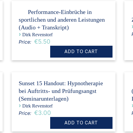
Performance-Einbrüche in
sportlichen und anderen Leistungen
(Audio + Transkript)
›
Dirk Revenstorf
€5.50
Price:
Sunset 15 Handout: Hypnotherapie
bei Auftritts- und Prüfungsangst
(Seminarunterlagen)
›
Dirk Revenstorf
€3.00
Price: