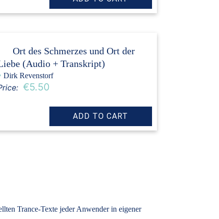
Ort des Schmerzes und Ort der
Liebe (Audio + Transkript)
›
Dirk Revenstorf
€5.50
Price:
tellten Trance-Texte jeder Anwender in eigener