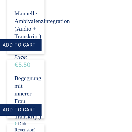
Manuelle
Ambivalenzintegration
(Audio +
Transkript)
›
Dirk
Revenstorf
Price:
€5.50
Begegnung
mit
innerer
Frau
(Audio +
Transkript)
›
Dirk
Revenstorf