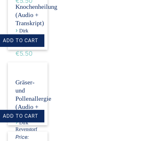
€5.50
Knochenheilung
(Audio +
Transkript)
›
Dirk
Revenstorf
Price:
€5.50
Gräser-
und
Pollenallergie
(Audio +
Transkript)
›
Dirk
Revenstorf
Price: