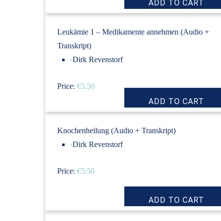
Leukämie 1 – Medikamente annehmen (Audio +
Transkript)
›
Dirk Revenstorf
Price:
€5.50
Knochenheilung (Audio + Transkript)
›
Dirk Revenstorf
Price:
€5.50