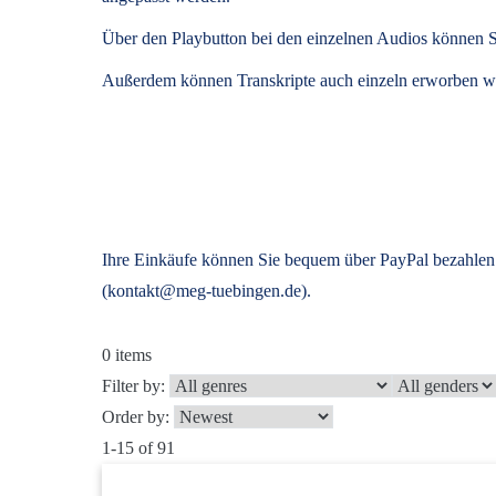
Über den Playbutton bei den einzelnen Audios können S
Außerdem können
Transkripte
auch einzeln erworben we
Ihre Einkäufe können Sie bequem über PayPal bezahlen.
(kontakt@meg-tuebingen.de).
0
items
Filter by:
Order by:
1-15 of 91