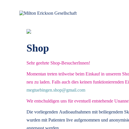
für klinische Hypnose – Regionalstelle Tübingen
Milton Erickson Gesellschaft
Shop
Sehr geehrte Shop-BesucherInnen!
Momentan treten teilweise beim Einkauf in unserem Shop 
neu zu laden. Falls auch dies keinen funktionierenden E
megtuebingen.shop@gmail.com
Wir entschuldigen uns für eventuell entstehende Unanne
Die vorliegenden
Audioaufnahmen mit beiliegendem Sk
wurden mit Patienten live aufgenommen und anonymisier
angepasst werden.