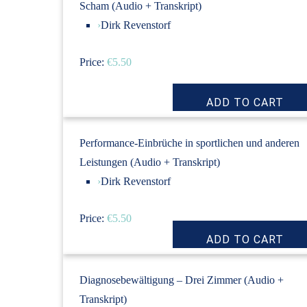
Scham (Audio + Transkript)
›
Dirk Revenstorf
Price:
€5.50
Performance-Einbrüche in sportlichen und anderen
Leistungen (Audio + Transkript)
›
Dirk Revenstorf
Price:
€5.50
Diagnosebewältigung – Drei Zimmer (Audio +
Transkript)