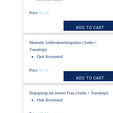
Price:
€5.50
Manuelle Ambivalenzintegration (Audio +
Transkript)
›
Dirk Revenstorf
Price:
€5.50
Begegnung mit innerer Frau (Audio + Transkript)
›
Dirk Revenstorf