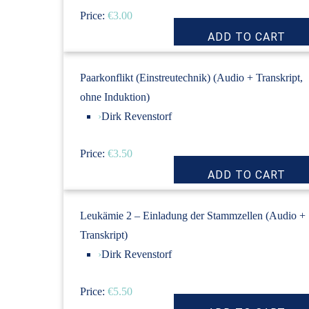
Price:
€3.00
Paarkonflikt (Einstreutechnik) (Audio + Transkript,
ohne Induktion)
›
Dirk Revenstorf
Price:
€3.50
Leukämie 2 – Einladung der Stammzellen (Audio +
Transkript)
›
Dirk Revenstorf
Price:
€5.50