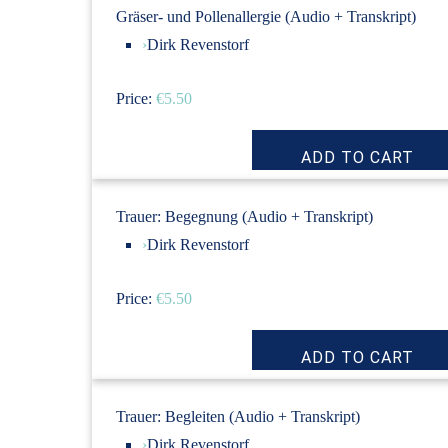
Gräser- und Pollenallergie (Audio + Transkript)
›
Dirk Revenstorf
Price:
€5.50
Trauer: Begegnung (Audio + Transkript)
›
Dirk Revenstorf
Price:
€5.50
Trauer: Begleiten (Audio + Transkript)
›
Dirk Revenstorf