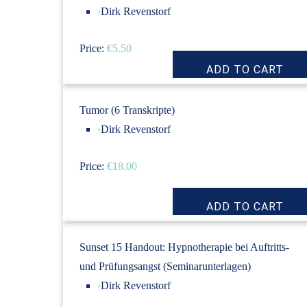
›
Dirk Revenstorf
Price:
€5.50
Tumor (6 Transkripte)
›
Dirk Revenstorf
Price:
€18.00
Sunset 15 Handout: Hypnotherapie bei Auftritts-
und Prüfungsangst (Seminarunterlagen)
›
Dirk Revenstorf