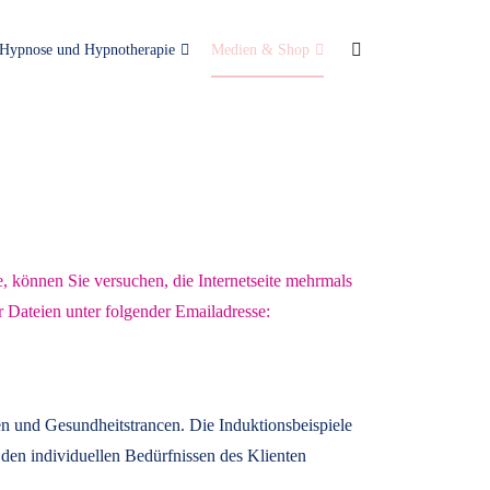
Hypnose und Hypnotherapie
Medien & Shop
e, können Sie versuchen, die Internetseite mehrmals
r Dateien unter folgender Emailadresse:
n und Gesundheitstrancen. Die Induktionsbeispiele
den individuellen Bedürfnissen des Klienten