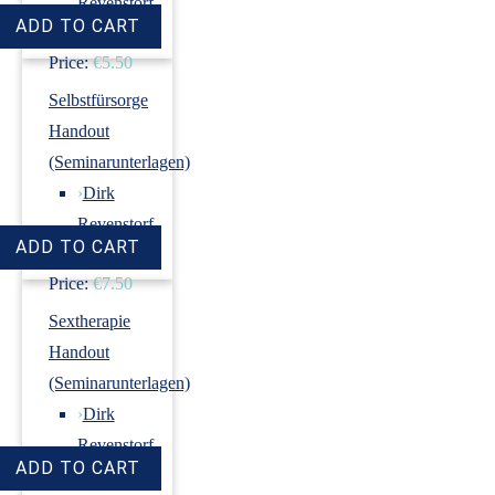
Revenstorf
Price:
€5.50
Selbstfürsorge
Handout
(Seminarunterlagen)
›
Dirk
Revenstorf
Price:
€7.50
Sextherapie
Handout
(Seminarunterlagen)
›
Dirk
Revenstorf