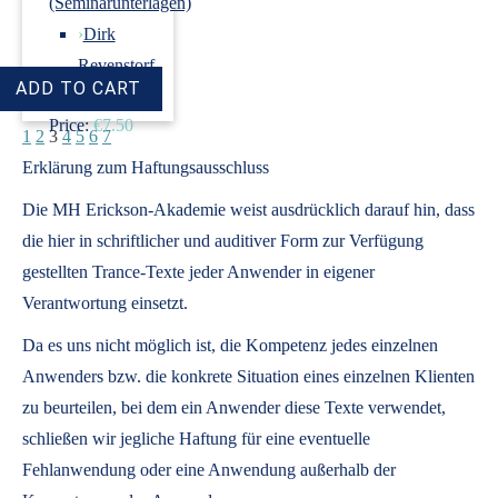
(Seminarunterlagen)
›
Dirk
Revenstorf
Price:
€7.50
1
2
3
4
5
6
7
Erklärung zum Haftungsausschluss
Die MH Erickson-Akademie weist ausdrücklich darauf hin, dass
die hier in schriftlicher und auditiver Form zur Verfügung
gestellten Trance-Texte jeder Anwender in eigener
Verantwortung einsetzt.
Da es uns nicht möglich ist, die Kompetenz jedes einzelnen
Anwenders bzw. die konkrete Situation eines einzelnen Klienten
zu beurteilen, bei dem ein Anwender diese Texte verwendet,
schließen wir jegliche Haftung für eine eventuelle
Fehlanwendung oder eine Anwendung außerhalb der