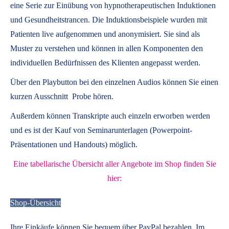
eine Serie zur Einübung von hypnotherapeutischen Induktionen
und Gesundheitstrancen. Die Induktionsbeispiele wurden mit
Patienten live aufgenommen und anonymisiert. Sie sind als
Muster zu verstehen und können in allen Komponenten den
individuellen Bedürfnissen des Klienten angepasst werden.
Über den Playbutton bei den einzelnen Audios können Sie einen
kurzen Ausschnitt Probe hören.
Außerdem können
Transkripte
auch einzeln erworben werden
und es ist der Kauf von
Seminarunterlagen
(Powerpoint-
Präsentationen und Handouts) möglich.
Eine tabellarische Übersicht aller Angebote im Shop finden Sie
hier:
Shop-Übersicht
Ihre Einkäufe können Sie bequem über PayPal bezahlen. Im