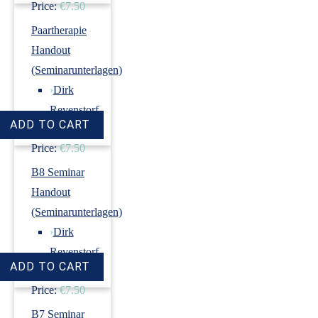
Price:
€7.50
Paartherapie
Handout
(Seminarunterlagen)
›
Dirk
Revenstorf
Price:
€7.50
B8 Seminar
Handout
(Seminarunterlagen)
›
Dirk
Revenstorf
Price:
€7.50
B7 Seminar