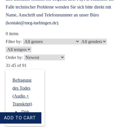
Falle technischer Probleme wenden Sie sich bitte direkt mit
Name, Anschrift und Telefonnummer an unser Büro
(kontakt@meg-tuebingen.de).
0
items
Filter by:
Order by:
31-45 of 91
Befragung
des Todes
(Audio +
Transkript)
›
Dirk
Revenstorf