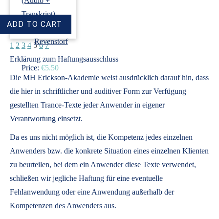
(Audio +
Transkript)
›
Dirk
Revenstorf
1
2
3
4
5
6
7
Erklärung zum Haftungsausschluss
Price:
€5.50
Die MH Erickson-Akademie weist ausdrücklich darauf hin, dass
die hier in schriftlicher und auditiver Form zur Verfügung
gestellten Trance-Texte jeder Anwender in eigener
Verantwortung einsetzt.
Da es uns nicht möglich ist, die Kompetenz jedes einzelnen
Anwenders bzw. die konkrete Situation eines einzelnen Klienten
zu beurteilen, bei dem ein Anwender diese Texte verwendet,
schließen wir jegliche Haftung für eine eventuelle
Fehlanwendung oder eine Anwendung außerhalb der
Kompetenzen des Anwenders aus.