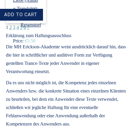
Liebe (Audio
+ Transkript)
›
Dirk
Revenstorf
1
2
3
4
5
6
7
Erklärung zum Haftungsausschluss
Price:
€5.50
Die MH Erickson-Akademie weist ausdrücklich darauf hin, dass
die hier in schriftlicher und auditiver Form zur Verfügung
gestellten Trance-Texte jeder Anwender in eigener
Verantwortung einsetzt.
Da es uns nicht möglich ist, die Kompetenz jedes einzelnen
Anwenders bzw. die konkrete Situation eines einzelnen Klienten
zu beurteilen, bei dem ein Anwender diese Texte verwendet,
schließen wir jegliche Haftung für eine eventuelle
Fehlanwendung oder eine Anwendung außerhalb der
Kompetenzen des Anwenders aus.