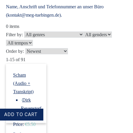
Name, Anschrift und Telefonnummer an unser Büro
(kontakt@meg-tuebingen.de).
0
items
Filter by:
Order by:
1-15 of 91
Scham
(Audio +
Transkript)
›
Dirk
Revenstorf
Price:
€5.50