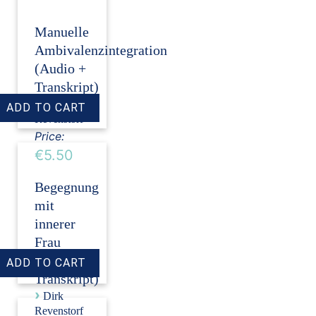
Manuelle
Ambivalenzintegration
(Audio +
Transkript)
›
Dirk
Revenstorf
Price:
€5.50
Begegnung
mit
innerer
Frau
(Audio +
Transkript)
›
Dirk
Revenstorf