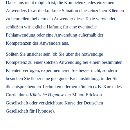
Da es uns nicht möglich ist, die Kompetenz jedes einzelnen
Anwenders bzw. die konkrete Situation eines einzelnen Klienten
zu beurteilen, bei dem ein Anwender diese Texte verwendet,
schließen wir jegliche Haftung für eine eventuelle
Fehlanwendung oder eine Anwendung außerhalb der
Kompetenzen des Anwenders aus.
Sollten Sie unsicher sein, ob Sie über die notwendige
Kompetenz zu einer solchen Anwendung bei einem bestimmten
Klienten verfügen, experimentieren Sie besser nicht, sondern
besuchen Sie lieber eine geeignete Fachausbildung, in der Sie
die entsprechenden Techniken erlernen können (z.B. Kurse des
Curriculums
Klinische Hypnose
der Milton Erickson
Gesellschaft oder vergleichbare Kurse der Deutschen
Gesellschaft für Hypnose).