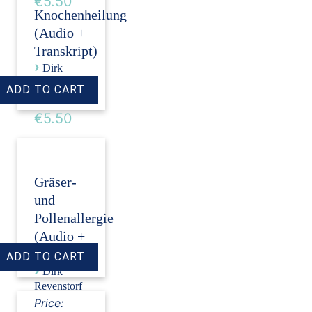
€5.50
Knochenheilung
(Audio +
Transkript)
›
Dirk
Revenstorf
Price:
€5.50
Gräser-
und
Pollenallergie
(Audio +
Transkript)
›
Dirk
Revenstorf
Price: