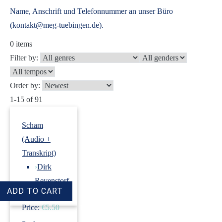
Name, Anschrift und Telefonnummer an unser Büro
(kontakt@meg-tuebingen.de).
0
items
Filter by:
Order by:
1-15 of 91
Scham
(Audio +
Transkript)
›
Dirk
Revenstorf
Price:
€5.50