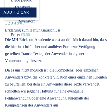
Liebe (Audio
+ Transkript)
›
Dirk
Revenstorf
1
2
3
4
5
6
7
Erklärung zum Haftungsausschluss
Price:
€5.50
Die MH Erickson-Akademie weist ausdrücklich darauf hin, dass
die hier in schriftlicher und auditiver Form zur Verfügung
gestellten Trance-Texte jeder Anwender in eigener
Verantwortung einsetzt.
Da es uns nicht möglich ist, die Kompetenz jedes einzelnen
Anwenders bzw. die konkrete Situation eines einzelnen Klienten
zu beurteilen, bei dem ein Anwender diese Texte verwendet,
schließen wir jegliche Haftung für eine eventuelle
Fehlanwendung oder eine Anwendung außerhalb der
Kompetenzen des Anwenders aus.