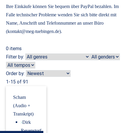
Ihre Einkäufe können Sie bequem über PayPal bezahlen. Im
Falle technischer Probleme wenden Sie sich bitte direkt mit
Name, Anschrift und Telefonnummer an unser Büro
(kontakt@meg-tuebingen.de).
0
items
Filter by:
Order by:
1-15 of 91
Scham
(Audio +
Transkript)
›
Dirk
Revenstorf