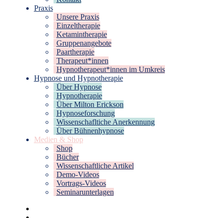
Praxis
Unsere Praxis
Einzeltherapie
Ketamintherapie
Gruppenangebote
Paartherapie
Therapeut*innen
Hypnotherapeut*innen im Umkreis
Hypnose und Hypnotherapie
Über Hypnose
Hypnotherapie
Über Milton Erickson
Hypnoseforschung
Wissenschafltiche Anerkennung
Über Bühnenhypnose
Medien & Shop
Shop
Bücher
Wissenschaftliche Artikel
Demo-Videos
Vortrags-Videos
Seminarunterlagen