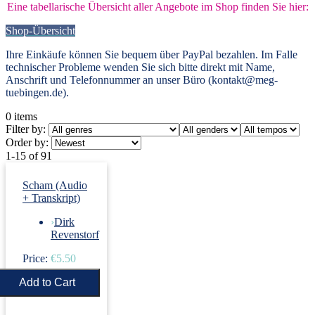
Eine tabellarische Übersicht aller Angebote im Shop finden Sie hier:
Shop-Übersicht
Ihre Einkäufe können Sie bequem über PayPal bezahlen. Im Falle
technischer Probleme wenden Sie sich bitte direkt mit Name,
Anschrift und Telefonnummer an unser Büro (kontakt@meg-
tuebingen.de).
0
items
Filter by:
Order by:
1-15 of 91
Scham (Audio
+ Transkript)
›
Dirk
Revenstorf
Price:
€5.50