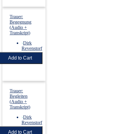
Trauer:
Begegnung
(Audio +
Transkript)
›
Dirk
Revenstorf
Price:
€5.50
Trauer:
Begleiten
(Audio +
Transkript)
›
Dirk
Revenstorf
Price:
€5.50