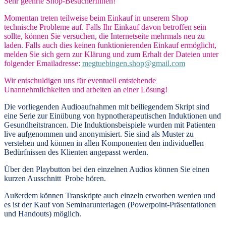
Sehr geehrte Shop-BesucherInnen!
Momentan treten teilweise beim Einkauf in unserem Shop
technische Probleme auf. Falls Ihr Einkauf davon betroffen sein
sollte, können Sie versuchen, die Internetseite mehrmals neu zu
laden. Falls auch dies keinen funktionierenden Einkauf ermöglicht,
melden Sie sich gern zur Klärung und zum Erhalt der Dateien unter
folgender Emailadresse:
megtuebingen.shop@gmail.com
Wir entschuldigen uns für eventuell entstehende
Unannehmlichkeiten und arbeiten an einer Lösung!
Die vorliegenden
Audioaufnahmen mit beiliegendem Skript
sind
eine Serie zur Einübung von hypnotherapeutischen Induktionen und
Gesundheitstrancen. Die Induktionsbeispiele wurden mit Patienten
live aufgenommen und anonymisiert. Sie sind als Muster zu
verstehen und können in allen Komponenten den individuellen
Bedürfnissen des Klienten angepasst werden.
Über den Playbutton bei den einzelnen Audios können Sie einen
kurzen Ausschnitt Probe hören.
Außerdem können
Transkripte
auch einzeln erworben werden und
es ist der Kauf von
Seminarunterlagen
(Powerpoint-Präsentationen
und Handouts) möglich.