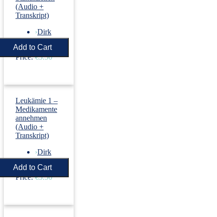
(Audio +
Transkript)
›
Dirk
Revenstorf
Price:
€5.50
Leukämie 1 –
Medikamente
annehmen
(Audio +
Transkript)
›
Dirk
Revenstorf
Price:
€5.50