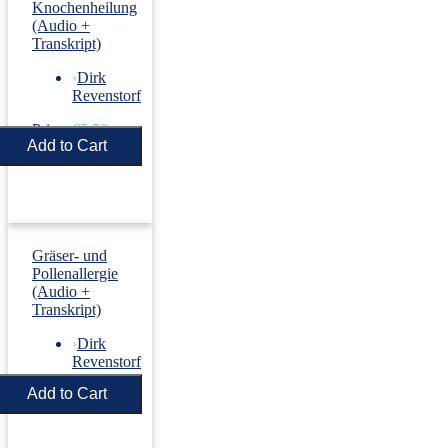
Knochenheilung
(Audio +
Transkript)
›
Dirk
Revenstorf
Price:
€5.50
Gräser- und
Pollenallergie
(Audio +
Transkript)
›
Dirk
Revenstorf
Price:
€5.50