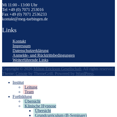
Mi 11:00 - 13:00 Uhr
Tel +49 (0) 7071 253016
Fax +49 (0) 7071 2536233
kontakt@meg-tuebingen.de
Links
Kontakt
Impressum
Datenschutzerklärung
Anmelde- und Rücktrittsbedingungen
Weiterführende Links
Copyright © 2026
Milton Erickson Gesellschaft
. All rights reserved.
Theme:
Cenote
by ThemeGrill. Powered by
WordPress
.
Institut
Leitung
Team
Fortbildung
Übersicht
Klinische Hypnose
Übersicht
Grundcurriculum (B-Seminare)