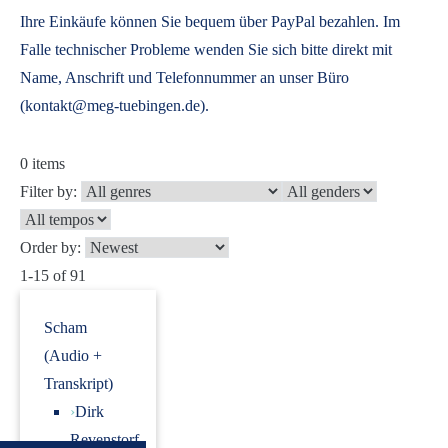
Ihre Einkäufe können Sie bequem über PayPal bezahlen. Im
Falle technischer Probleme wenden Sie sich bitte direkt mit
Name, Anschrift und Telefonnummer an unser Büro
(kontakt@meg-tuebingen.de).
0
items
Filter by:
Order by:
1-15 of 91
Scham
(Audio +
Transkript)
›
Dirk
Revenstorf