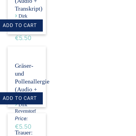
(Audio +
Transkript)
›
Dirk
Revenstorf
Price:
€5.50
Gräser-
und
Pollenallergie
(Audio +
Transkript)
›
Dirk
Revenstorf
Price:
€5.50
Trauer: