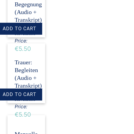
Begegnung
(Audio +
Transkript)
›
Dirk
Revenstorf
Price:
€5.50
Trauer:
Begleiten
(Audio +
Transkript)
›
Dirk
Revenstorf
Price:
€5.50