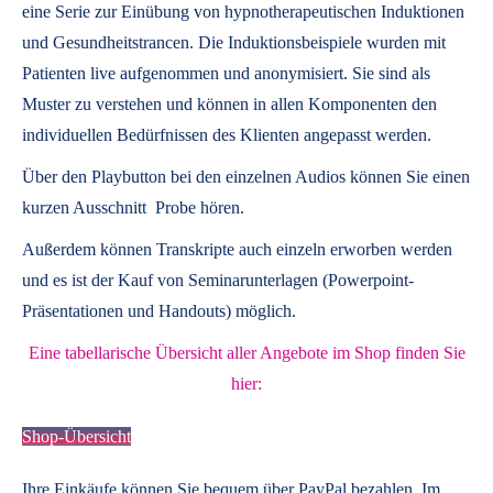
eine Serie zur Einübung von hypnotherapeutischen Induktionen
und Gesundheitstrancen. Die Induktionsbeispiele wurden mit
Patienten live aufgenommen und anonymisiert. Sie sind als
Muster zu verstehen und können in allen Komponenten den
individuellen Bedürfnissen des Klienten angepasst werden.
Über den Playbutton bei den einzelnen Audios können Sie einen
kurzen Ausschnitt Probe hören.
Außerdem können
Transkripte
auch einzeln erworben werden
und es ist der Kauf von
Seminarunterlagen
(Powerpoint-
Präsentationen und Handouts) möglich.
Eine tabellarische Übersicht aller Angebote im Shop finden Sie
hier:
Shop-Übersicht
Ihre Einkäufe können Sie bequem über PayPal bezahlen. Im