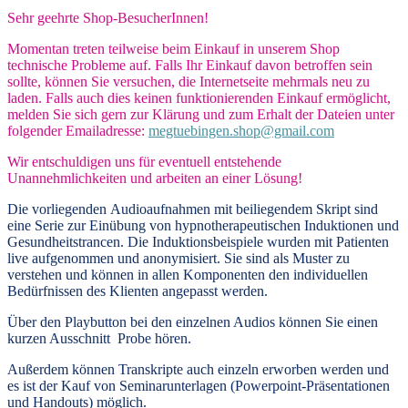
Sehr geehrte Shop-BesucherInnen!
Momentan treten teilweise beim Einkauf in unserem Shop
technische Probleme auf. Falls Ihr Einkauf davon betroffen sein
sollte, können Sie versuchen, die Internetseite mehrmals neu zu
laden. Falls auch dies keinen funktionierenden Einkauf ermöglicht,
melden Sie sich gern zur Klärung und zum Erhalt der Dateien unter
folgender Emailadresse:
megtuebingen.shop@gmail.com
Wir entschuldigen uns für eventuell entstehende
Unannehmlichkeiten und arbeiten an einer Lösung!
Die vorliegenden
Audioaufnahmen mit beiliegendem Skript
sind
eine Serie zur Einübung von hypnotherapeutischen Induktionen und
Gesundheitstrancen. Die Induktionsbeispiele wurden mit Patienten
live aufgenommen und anonymisiert. Sie sind als Muster zu
verstehen und können in allen Komponenten den individuellen
Bedürfnissen des Klienten angepasst werden.
Über den Playbutton bei den einzelnen Audios können Sie einen
kurzen Ausschnitt Probe hören.
Außerdem können
Transkripte
auch einzeln erworben werden und
es ist der Kauf von
Seminarunterlagen
(Powerpoint-Präsentationen
und Handouts) möglich.