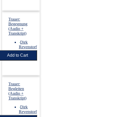
Trauer:
Begegnung
(Audio +
Transkript)
›
Dirk
Revenstorf
Price:
€5.50
Trauer:
Begleiten
(Audio +
Transkript)
›
Dirk
Revenstorf