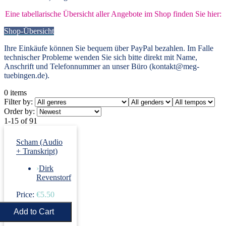
Eine tabellarische Übersicht aller Angebote im Shop finden Sie hier:
Shop-Übersicht
Ihre Einkäufe können Sie bequem über PayPal bezahlen. Im Falle
technischer Probleme wenden Sie sich bitte direkt mit Name,
Anschrift und Telefonnummer an unser Büro (kontakt@meg-
tuebingen.de).
0
items
Filter by:
Order by:
1-15 of 91
Scham (Audio
+ Transkript)
›
Dirk
Revenstorf
Price:
€5.50