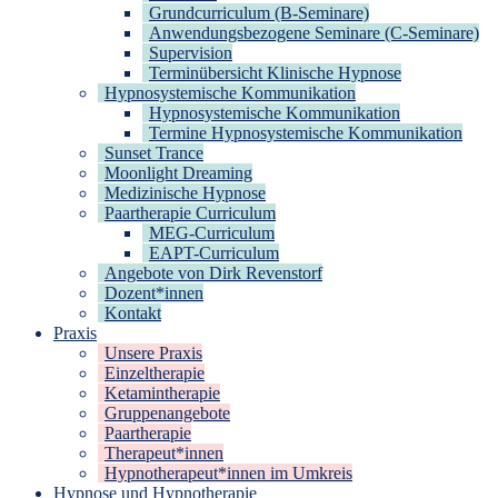
Grundcurriculum (B-Seminare)
Anwendungsbezogene Seminare (C-Seminare)
Supervision
Terminübersicht Klinische Hypnose
Hypnosystemische Kommunikation
Hypnosystemische Kommunikation
Termine Hypnosystemische Kommunikation
Sunset Trance
Moonlight Dreaming
Medizinische Hypnose
Paartherapie Curriculum
MEG-Curriculum
EAPT-Curriculum
Angebote von Dirk Revenstorf
Dozent*innen
Kontakt
Praxis
Unsere Praxis
Einzeltherapie
Ketamintherapie
Gruppenangebote
Paartherapie
Therapeut*innen
Hypnotherapeut*innen im Umkreis
Hypnose und Hypnotherapie