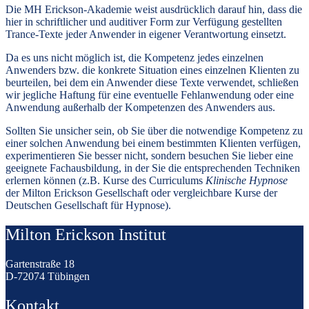
Die MH Erickson-Akademie weist ausdrücklich darauf hin, dass die
hier in schriftlicher und auditiver Form zur Verfügung gestellten
Trance-Texte jeder Anwender in eigener Verantwortung einsetzt.
Da es uns nicht möglich ist, die Kompetenz jedes einzelnen
Anwenders bzw. die konkrete Situation eines einzelnen Klienten zu
beurteilen, bei dem ein Anwender diese Texte verwendet, schließen
wir jegliche Haftung für eine eventuelle Fehlanwendung oder eine
Anwendung außerhalb der Kompetenzen des Anwenders aus.
Sollten Sie unsicher sein, ob Sie über die notwendige Kompetenz zu
einer solchen Anwendung bei einem bestimmten Klienten verfügen,
experimentieren Sie besser nicht, sondern besuchen Sie lieber eine
geeignete Fachausbildung, in der Sie die entsprechenden Techniken
erlernen können (z.B. Kurse des Curriculums
Klinische Hypnose
der Milton Erickson Gesellschaft oder vergleichbare Kurse der
Deutschen Gesellschaft für Hypnose).
Milton Erickson Institut
Gartenstraße 18
D-72074 Tübingen
Kontakt