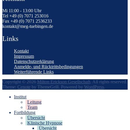
Mi 11:00 - 13:00 Uhr
Tel +49 (0) 7071 253016
Fax +49 (0) 7071 2536233
kontakt@meg-tuebingen.de
Links
Kontakt
Impressum
Datenschutzerklärung
Anmelde- und Rücktrittsbedingungen
Weiterführende Links
Copyright © 2026
Milton Erickson Gesellschaft
. All rights reserved.
Theme:
Cenote
by ThemeGrill. Powered by
WordPress
.
Institut
Leitung
Team
Fortbildung
Übersicht
Klinische Hypnose
Übersicht