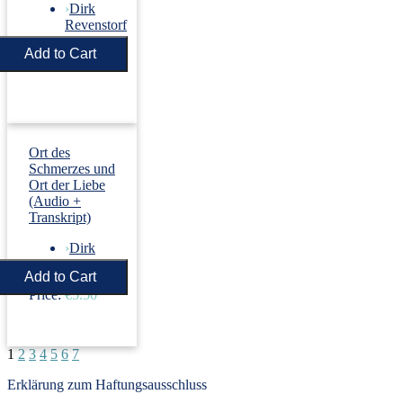
›
Dirk
Revenstorf
Price:
€5.50
Ort des
Schmerzes und
Ort der Liebe
(Audio +
Transkript)
›
Dirk
Revenstorf
Price:
€5.50
1
2
3
4
5
6
7
Erklärung zum Haftungsausschluss