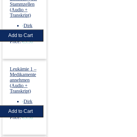
Stammzellen
(Audio +
Transkript)
›
Dirk
Revenstorf
Price:
€5.50
Leukämie 1 –
Medikamente
annehmen
(Audio +
Transkript)
›
Dirk
Revenstorf
Price:
€5.50