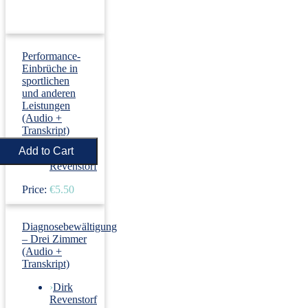
Performance-
Einbrüche in
sportlichen
und anderen
Leistungen
(Audio +
Transkript)
›
Dirk
Revenstorf
Price:
€5.50
Diagnosebewältigung
– Drei Zimmer
(Audio +
Transkript)
›
Dirk
Revenstorf