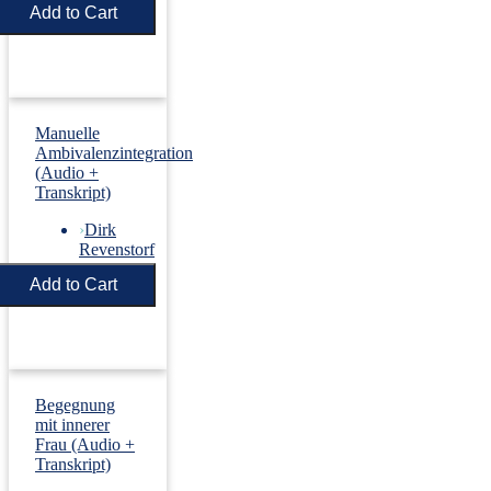
Price:
€5.50
Manuelle
Ambivalenzintegration
(Audio +
Transkript)
›
Dirk
Revenstorf
Price:
€5.50
Begegnung
mit innerer
Frau (Audio +
Transkript)