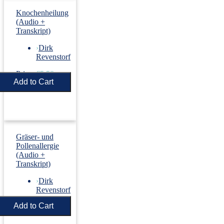
Knochenheilung
(Audio +
Transkript)
›
Dirk
Revenstorf
Price:
€5.50
Gräser- und
Pollenallergie
(Audio +
Transkript)
›
Dirk
Revenstorf
Price:
€5.50