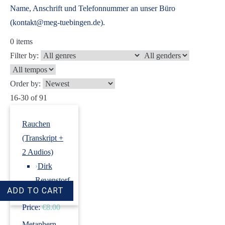
Name, Anschrift und Telefonnummer an unser Büro
(kontakt@meg-tuebingen.de).
0
items
Filter by:
Order by:
16-30 of 91
Rauchen
(Transkript +
2 Audios)
›
Dirk
Revenstorf
Price:
€8.00
Metaphern