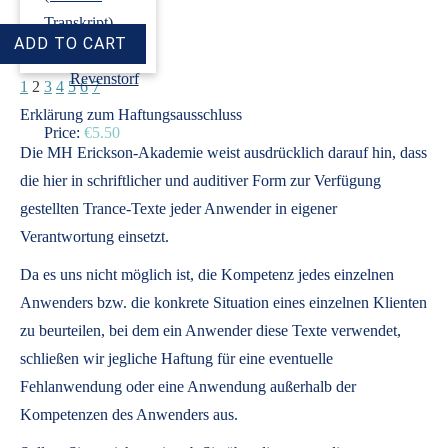
Transkript)
›
Dirk
Revenstorf
1
2
3
4
5
6
7
Erklärung zum Haftungsausschluss
Price:
€5.50
Die MH Erickson-Akademie weist ausdrücklich darauf hin, dass
die hier in schriftlicher und auditiver Form zur Verfügung
gestellten Trance-Texte jeder Anwender in eigener
Verantwortung einsetzt.
Da es uns nicht möglich ist, die Kompetenz jedes einzelnen
Anwenders bzw. die konkrete Situation eines einzelnen Klienten
zu beurteilen, bei dem ein Anwender diese Texte verwendet,
schließen wir jegliche Haftung für eine eventuelle
Fehlanwendung oder eine Anwendung außerhalb der
Kompetenzen des Anwenders aus.