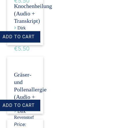
€5.50
Knochenheilung
(Audio +
Transkript)
›
Dirk
Revenstorf
Price:
€5.50
Gräser-
und
Pollenallergie
(Audio +
Transkript)
›
Dirk
Revenstorf
Price: