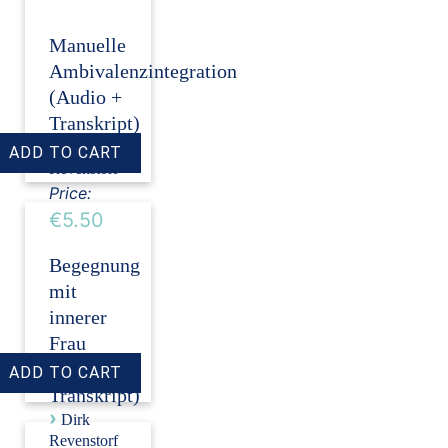
Manuelle
Ambivalenzintegration
(Audio +
Transkript)
›
Dirk
Revenstorf
Price:
€5.50
Begegnung
mit
innerer
Frau
(Audio +
Transkript)
›
Dirk
Revenstorf