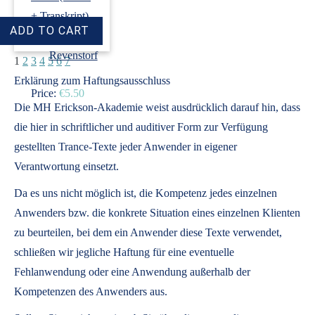
+ Transkript)
›
Dirk
Revenstorf
1
2
3
4
5
6
7
Erklärung zum Haftungsausschluss
Price:
€5.50
Die MH Erickson-Akademie weist ausdrücklich darauf hin, dass
die hier in schriftlicher und auditiver Form zur Verfügung
gestellten Trance-Texte jeder Anwender in eigener
Verantwortung einsetzt.
Da es uns nicht möglich ist, die Kompetenz jedes einzelnen
Anwenders bzw. die konkrete Situation eines einzelnen Klienten
zu beurteilen, bei dem ein Anwender diese Texte verwendet,
schließen wir jegliche Haftung für eine eventuelle
Fehlanwendung oder eine Anwendung außerhalb der
Kompetenzen des Anwenders aus.