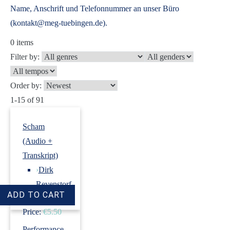
Name, Anschrift und Telefonnummer an unser Büro
(kontakt@meg-tuebingen.de).
0
items
Filter by:
Order by:
1-15 of 91
Scham
(Audio +
Transkript)
›
Dirk
Revenstorf
Price:
€5.50
Performance-