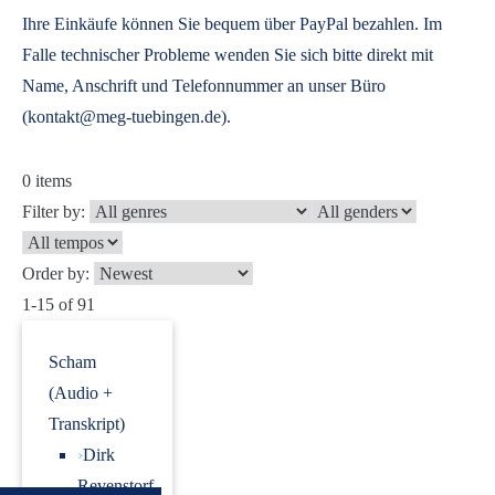
Ihre Einkäufe können Sie bequem über PayPal bezahlen. Im
Falle technischer Probleme wenden Sie sich bitte direkt mit
Name, Anschrift und Telefonnummer an unser Büro
(kontakt@meg-tuebingen.de).
0
items
Filter by:
Order by:
1-15 of 91
Scham
(Audio +
Transkript)
›
Dirk
Revenstorf