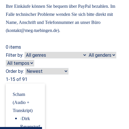
Ihre Einkäufe können Sie bequem über PayPal bezahlen. Im
Falle technischer Probleme wenden Sie sich bitte direkt mit
Name, Anschrift und Telefonnummer an unser Büro
(kontakt@meg-tuebingen.de).
0
items
Filter by:
Order by:
1-15 of 91
Scham
(Audio +
Transkript)
›
Dirk
Revenstorf