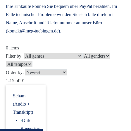
Ihre Einkäufe können Sie bequem über PayPal bezahlen. Im
Falle technischer Probleme wenden Sie sich bitte direkt mit
Name, Anschrift und Telefonnummer an unser Büro
(kontakt@meg-tuebingen.de).
0
items
Filter by:
Order by:
1-15 of 91
Scham
(Audio +
Transkript)
›
Dirk
Revenstorf