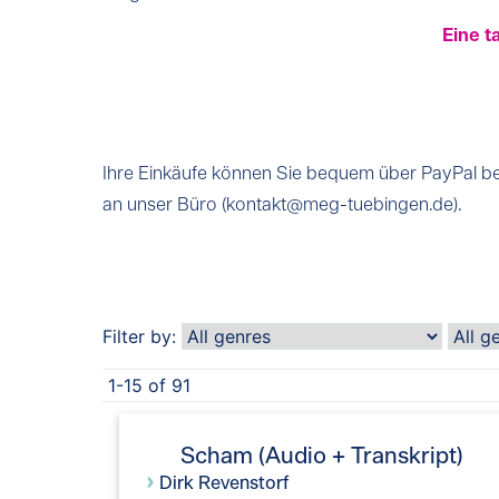
Eine t
Ihre Einkäufe können Sie bequem über PayPal bez
an unser Büro (kontakt@meg-tuebingen.de).
Filter by:
1-15 of 91
Scham (Audio + Transkript)
›
Dirk Revenstorf