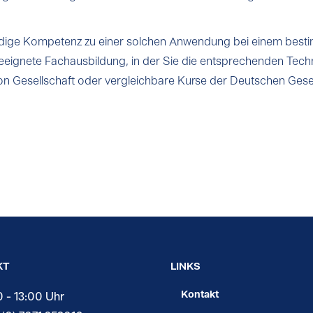
wendige Kompetenz zu einer solchen Anwendung bei einem besti
eeignete Fachausbildung, in der Sie die entsprechenden Techn
on Gesellschaft oder vergleichbare Kurse der Deutschen Gesel
KT
LINKS
Kontakt
0 - 13:00 Uhr