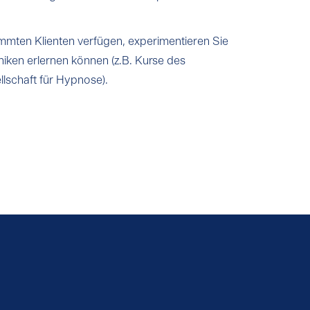
mmten Klienten verfügen, experimentieren Sie
iken erlernen können (z.B. Kurse des
lschaft für Hypnose).