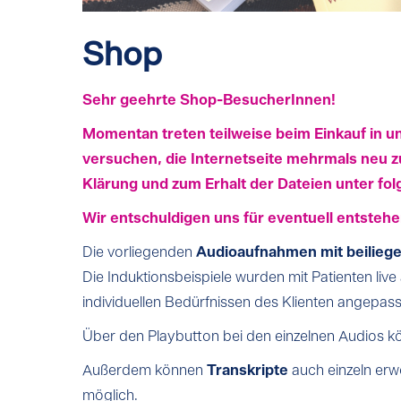
Shop
Sehr geehrte Shop-BesucherInnen!
Momentan treten teilweise beim Einkauf in un
versuchen, die Internetseite mehrmals neu zu
Klärung und zum Erhalt der Dateien unter fo
Wir entschuldigen uns für eventuell entsteh
Die vorliegenden
Audioaufnahmen mit beilieg
Die Induktionsbeispiele wurden mit Patienten li
individuellen Bedürfnissen des Klienten angepas
Über den Playbutton bei den einzelnen Audios k
Außerdem können
Transkripte
auch einzeln erw
möglich.