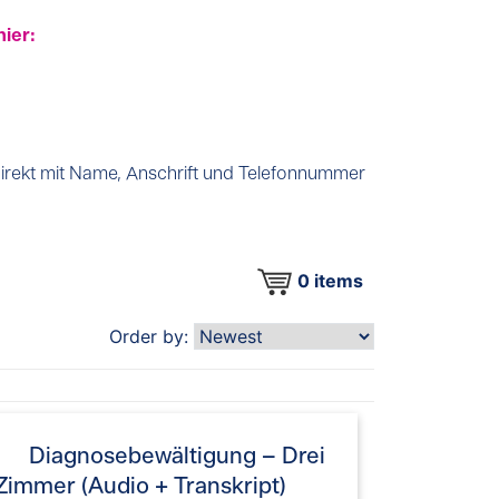
hier:
direkt mit Name, Anschrift und Telefonnummer
0
items
Order by:
Diagnosebewältigung – Drei
Zimmer (Audio + Transkript)