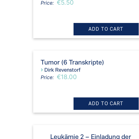
€5.50
Price:
Tumor (6 Transkripte)
›
Dirk Revenstorf
€18.00
Price:
Leukämie 2 – Einladung der