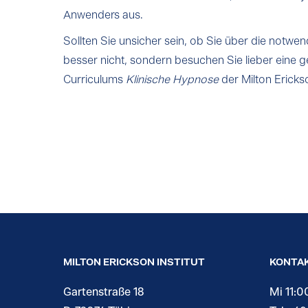
Anwenders aus.
Sollten Sie unsicher sein, ob Sie über die not
besser nicht, sondern besuchen Sie lieber eine g
Curriculums
Klinische Hypnose
der Milton Ericks
MILTON ERICKSON INSTITUT
KONTA
Gartenstraße 18
Mi 11:0