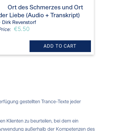
Ort des Schmerzes und Ort
der Liebe (Audio + Transkript)
›
Dirk Revenstorf
€5.50
Price:
erfügung gestellten Trance-Texte jeder
en Klienten zu beurteilen, bei dem ein
ine Anwendung außerhalb der Kompetenzen des