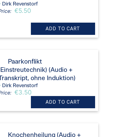
›
Dirk Revenstorf
€5.50
Price:
Paarkonflikt
(Einstreutechnik) (Audio +
Transkript, ohne Induktion)
›
Dirk Revenstorf
€3.50
Price:
Knochenheilung (Audio +