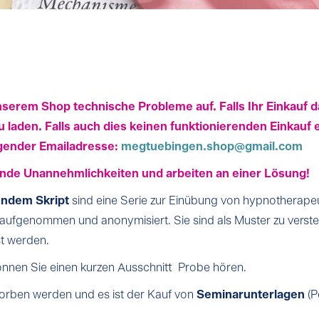
serem Shop technische Probleme auf. Falls Ihr Einkauf da
 laden. Falls auch dies keinen funktionierenden Einkauf 
lgender Emailadresse:
megtuebingen.shop@gmail.com
ende Unannehmlichkeiten und arbeiten an einer Lösung!
endem Skript
sind eine Serie zur Einübung von hypnotherape
ve aufgenommen und anonymisiert. Sie sind als Muster zu ver
st werden.
önnen Sie einen kurzen Ausschnitt Probe hören.
orben werden und es ist der Kauf von
Seminarunterlagen
(P