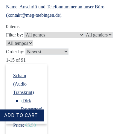
Name, Anschrift und Telefonnummer an unser Büro
(kontakt@meg-tuebingen.de).
0
items
Filter by:
Order by:
1-15 of 91
Scham
(Audio +
Transkript)
›
Dirk
Revenstorf
Price:
€5.50