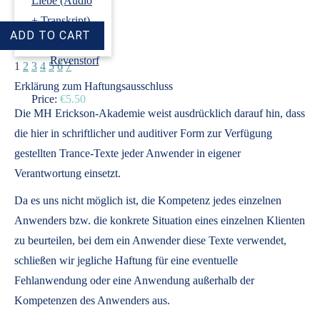
Liebe (Audio
+ Transkript)
›
Dirk
Revenstorf
1
2
3
4
5
6
7
Erklärung zum Haftungsausschluss
Price:
€5.50
Die MH Erickson-Akademie weist ausdrücklich darauf hin, dass
die hier in schriftlicher und auditiver Form zur Verfügung
gestellten Trance-Texte jeder Anwender in eigener
Verantwortung einsetzt.
Da es uns nicht möglich ist, die Kompetenz jedes einzelnen
Anwenders bzw. die konkrete Situation eines einzelnen Klienten
zu beurteilen, bei dem ein Anwender diese Texte verwendet,
schließen wir jegliche Haftung für eine eventuelle
Fehlanwendung oder eine Anwendung außerhalb der
Kompetenzen des Anwenders aus.