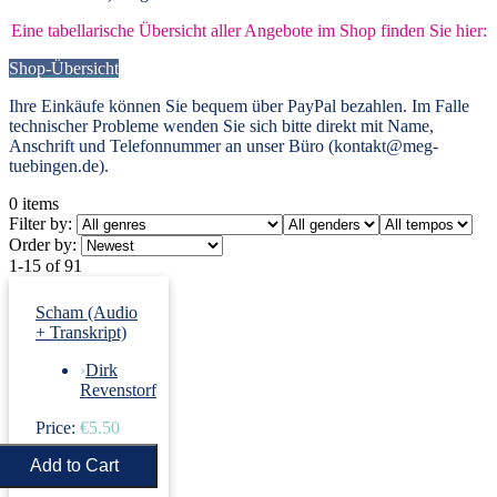
Eine tabellarische Übersicht aller Angebote im Shop finden Sie hier:
Shop-Übersicht
Ihre Einkäufe können Sie bequem über PayPal bezahlen. Im Falle
technischer Probleme wenden Sie sich bitte direkt mit Name,
Anschrift und Telefonnummer an unser Büro (kontakt@meg-
tuebingen.de).
0
items
Filter by:
Order by:
1-15 of 91
Scham (Audio
+ Transkript)
›
Dirk
Revenstorf
Price:
€5.50