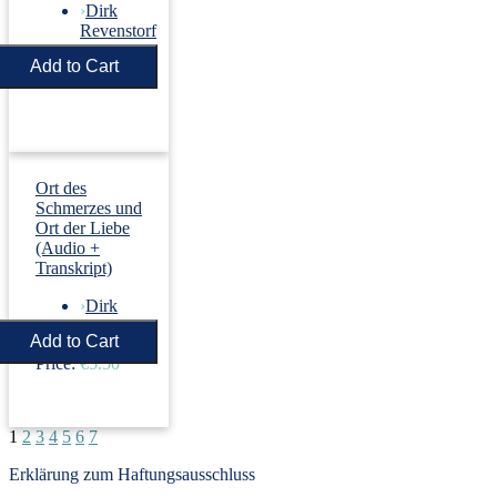
›
Dirk
Revenstorf
Price:
€5.50
Ort des
Schmerzes und
Ort der Liebe
(Audio +
Transkript)
›
Dirk
Revenstorf
Price:
€5.50
1
2
3
4
5
6
7
Erklärung zum Haftungsausschluss