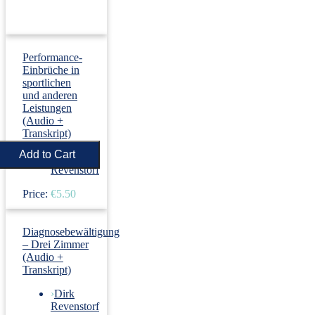
Performance-
Einbrüche in
sportlichen
und anderen
Leistungen
(Audio +
Transkript)
›
Dirk
Revenstorf
Price:
€5.50
Diagnosebewältigung
– Drei Zimmer
(Audio +
Transkript)
›
Dirk
Revenstorf