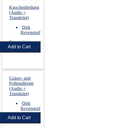
Knochenheilung
(Audio +
Transkript)
›
Dirk
Revenstorf
Price:
€5.50
Gräser- und
Pollenallergie
(Audio +
Transkript)
›
Dirk
Revenstorf
Price:
€5.50