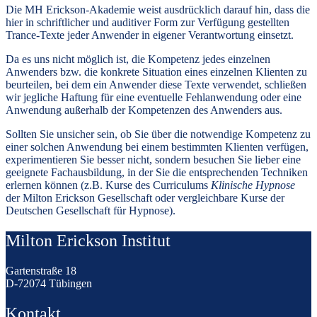
Die MH Erickson-Akademie weist ausdrücklich darauf hin, dass die
hier in schriftlicher und auditiver Form zur Verfügung gestellten
Trance-Texte jeder Anwender in eigener Verantwortung einsetzt.
Da es uns nicht möglich ist, die Kompetenz jedes einzelnen
Anwenders bzw. die konkrete Situation eines einzelnen Klienten zu
beurteilen, bei dem ein Anwender diese Texte verwendet, schließen
wir jegliche Haftung für eine eventuelle Fehlanwendung oder eine
Anwendung außerhalb der Kompetenzen des Anwenders aus.
Sollten Sie unsicher sein, ob Sie über die notwendige Kompetenz zu
einer solchen Anwendung bei einem bestimmten Klienten verfügen,
experimentieren Sie besser nicht, sondern besuchen Sie lieber eine
geeignete Fachausbildung, in der Sie die entsprechenden Techniken
erlernen können (z.B. Kurse des Curriculums
Klinische Hypnose
der Milton Erickson Gesellschaft oder vergleichbare Kurse der
Deutschen Gesellschaft für Hypnose).
Milton Erickson Institut
Gartenstraße 18
D-72074 Tübingen
Kontakt