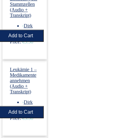
Stammzellen
(Audio +
Transkript)
›
Dirk
Revenstorf
Price:
€5.50
Leukämie 1 –
Medikamente
annehmen
(Audio +
Transkript)
›
Dirk
Revenstorf
Price:
€5.50