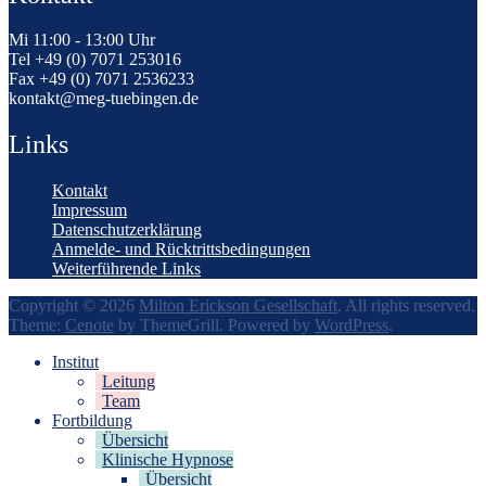
Mi 11:00 - 13:00 Uhr
Tel +49 (0) 7071 253016
Fax +49 (0) 7071 2536233
kontakt@meg-tuebingen.de
Links
Kontakt
Impressum
Datenschutzerklärung
Anmelde- und Rücktrittsbedingungen
Weiterführende Links
Copyright © 2026
Milton Erickson Gesellschaft
. All rights reserved.
Theme:
Cenote
by ThemeGrill. Powered by
WordPress
.
Institut
Leitung
Team
Fortbildung
Übersicht
Klinische Hypnose
Übersicht