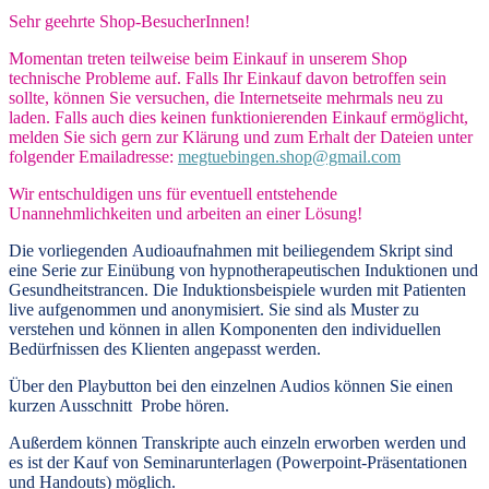
Sehr geehrte Shop-BesucherInnen!
Momentan treten teilweise beim Einkauf in unserem Shop
technische Probleme auf. Falls Ihr Einkauf davon betroffen sein
sollte, können Sie versuchen, die Internetseite mehrmals neu zu
laden. Falls auch dies keinen funktionierenden Einkauf ermöglicht,
melden Sie sich gern zur Klärung und zum Erhalt der Dateien unter
folgender Emailadresse:
megtuebingen.shop@gmail.com
Wir entschuldigen uns für eventuell entstehende
Unannehmlichkeiten und arbeiten an einer Lösung!
Die vorliegenden
Audioaufnahmen mit beiliegendem Skript
sind
eine Serie zur Einübung von hypnotherapeutischen Induktionen und
Gesundheitstrancen. Die Induktionsbeispiele wurden mit Patienten
live aufgenommen und anonymisiert. Sie sind als Muster zu
verstehen und können in allen Komponenten den individuellen
Bedürfnissen des Klienten angepasst werden.
Über den Playbutton bei den einzelnen Audios können Sie einen
kurzen Ausschnitt Probe hören.
Außerdem können
Transkripte
auch einzeln erworben werden und
es ist der Kauf von
Seminarunterlagen
(Powerpoint-Präsentationen
und Handouts) möglich.