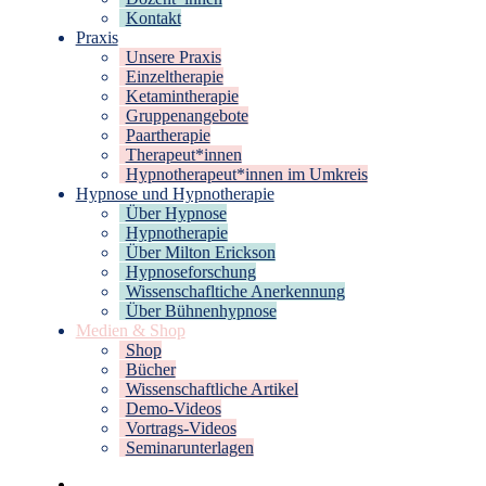
Kontakt
Praxis
Unsere Praxis
Einzeltherapie
Ketamintherapie
Gruppenangebote
Paartherapie
Therapeut*innen
Hypnotherapeut*innen im Umkreis
Hypnose und Hypnotherapie
Über Hypnose
Hypnotherapie
Über Milton Erickson
Hypnoseforschung
Wissenschafltiche Anerkennung
Über Bühnenhypnose
Medien & Shop
Shop
Bücher
Wissenschaftliche Artikel
Demo-Videos
Vortrags-Videos
Seminarunterlagen