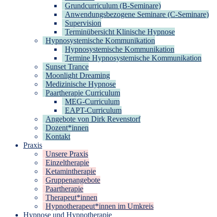
Grundcurriculum (B-Seminare)
Anwendungsbezogene Seminare (C-Seminare)
Supervision
Terminübersicht Klinische Hypnose
Hypnosystemische Kommunikation
Hypnosystemische Kommunikation
Termine Hypnosystemische Kommunikation
Sunset Trance
Moonlight Dreaming
Medizinische Hypnose
Paartherapie Curriculum
MEG-Curriculum
EAPT-Curriculum
Angebote von Dirk Revenstorf
Dozent*innen
Kontakt
Praxis
Unsere Praxis
Einzeltherapie
Ketamintherapie
Gruppenangebote
Paartherapie
Therapeut*innen
Hypnotherapeut*innen im Umkreis
Hypnose und Hypnotherapie