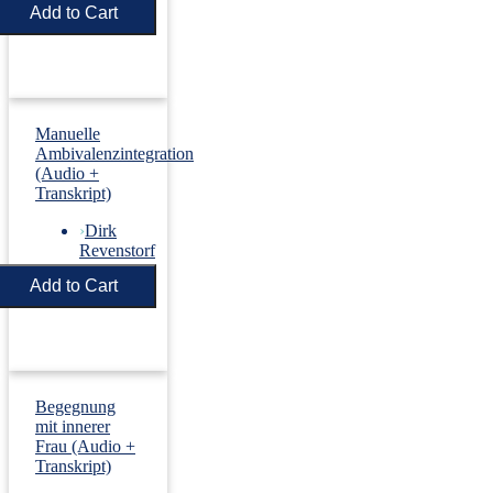
Price:
€5.50
Manuelle
Ambivalenzintegration
(Audio +
Transkript)
›
Dirk
Revenstorf
Price:
€5.50
Begegnung
mit innerer
Frau (Audio +
Transkript)