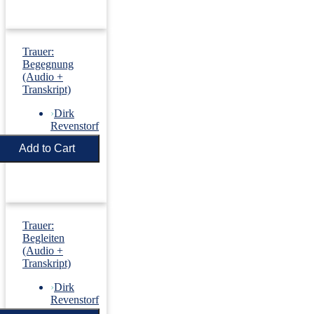
Trauer:
Begegnung
(Audio +
Transkript)
›
Dirk
Revenstorf
Price:
€5.50
Trauer:
Begleiten
(Audio +
Transkript)
›
Dirk
Revenstorf