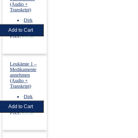
(Audio +
Transkript)
›
Dirk
Revenstorf
Price:
€5.50
Leukämie 1 –
Medikamente
annehmen
(Audio +
Transkript)
›
Dirk
Revenstorf
Price:
€5.50