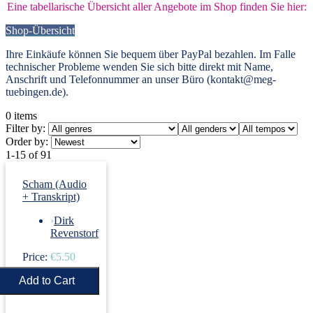
Eine tabellarische Übersicht aller Angebote im Shop finden Sie hier:
Shop-Übersicht
Ihre Einkäufe können Sie bequem über PayPal bezahlen. Im Falle
technischer Probleme wenden Sie sich bitte direkt mit Name,
Anschrift und Telefonnummer an unser Büro (kontakt@meg-
tuebingen.de).
0
items
Filter by:
Order by:
1-15 of 91
Scham (Audio
+ Transkript)
›
Dirk
Revenstorf
Price:
€5.50