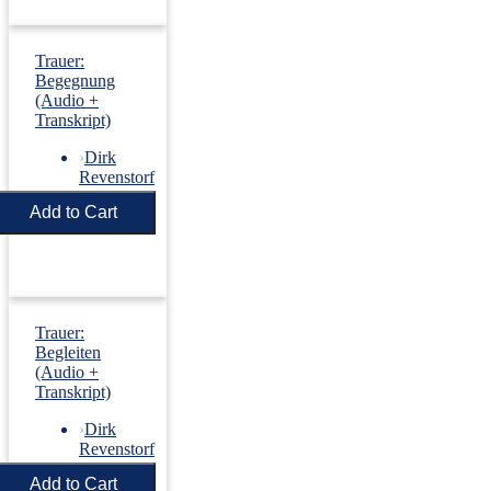
Trauer:
Begegnung
(Audio +
Transkript)
›
Dirk
Revenstorf
Price:
€5.50
Trauer:
Begleiten
(Audio +
Transkript)
›
Dirk
Revenstorf
Price:
€5.50