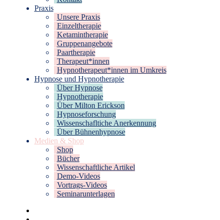
Praxis
Unsere Praxis
Einzeltherapie
Ketamintherapie
Gruppenangebote
Paartherapie
Therapeut*innen
Hypnotherapeut*innen im Umkreis
Hypnose und Hypnotherapie
Über Hypnose
Hypnotherapie
Über Milton Erickson
Hypnoseforschung
Wissenschafltiche Anerkennung
Über Bühnenhypnose
Medien & Shop
Shop
Bücher
Wissenschaftliche Artikel
Demo-Videos
Vortrags-Videos
Seminarunterlagen