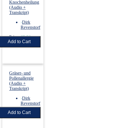
Knochenheilung
(Audio +
Transkript)
›
Dirk
Revenstorf
Price:
€5.50
Gräser- und
Pollenallergie
(Audio +
Transkript)
›
Dirk
Revenstorf
Price:
€5.50