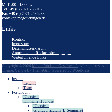
Mi 11:00 - 13:00 Uhr
Tel +49 (0) 7071 253016
Fax +49 (0) 7071 2536233
kontakt@meg-tuebingen.de
Links
Kontakt
Impressum
Datenschutzerklärung
Anmelde- und Rücktrittsbedingungen
Weiterführende Links
Copyright © 2026
Milton Erickson Gesellschaft
. All rights reserved.
Theme:
Cenote
by ThemeGrill. Powered by
WordPress
.
Institut
Leitung
Team
Fortbildung
Übersicht
Klinische Hypnose
Übersicht
Grundcurriculum (B-Seminare)