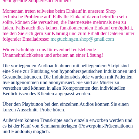
Sehr geehrte Shop-BesucherInnen!
Momentan treten teilweise beim Einkauf in unserem Shop
technische Probleme auf. Falls Ihr Einkauf davon betroffen sein
sollte, können Sie versuchen, die Internetseite mehrmals neu zu
laden. Falls auch dies keinen funktionierenden Einkauf ermöglicht,
melden Sie sich gern zur Klärung und zum Erhalt der Dateien unter
folgender Emailadresse:
megtuebingen.shop@gmail.com
Wir entschuldigen uns für eventuell entstehende
Unannehmlichkeiten und arbeiten an einer Lösung!
Die vorliegenden
Audioaufnahmen mit beiliegendem Skript
sind
eine Serie zur Einübung von hypnotherapeutischen Induktionen und
Gesundheitstrancen. Die Induktionsbeispiele wurden mit Patienten
live aufgenommen und anonymisiert. Sie sind als Muster zu
verstehen und können in allen Komponenten den individuellen
Bedürfnissen des Klienten angepasst werden.
Über den Playbutton bei den einzelnen Audios können Sie einen
kurzen Ausschnitt Probe hören.
Außerdem können
Transkripte
auch einzeln erworben werden und
es ist der Kauf von
Seminarunterlagen
(Powerpoint-Präsentationen
und Handouts) möglich.