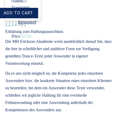
(Audio +
Transkript)
›
Dirk
Revenstorf
1
2
3
4
5
6
7
Erklärung zum Haftungsausschluss
Price:
€5.50
Die MH Erickson-Akademie weist ausdrücklich darauf hin, dass
die hier in schriftlicher und auditiver Form zur Verfügung
gestellten Trance-Texte jeder Anwender in eigener
Verantwortung einsetzt.
Da es uns nicht möglich ist, die Kompetenz jedes einzelnen
Anwenders bzw. die konkrete Situation eines einzelnen Klienten
zu beurteilen, bei dem ein Anwender diese Texte verwendet,
schließen wir jegliche Haftung für eine eventuelle
Fehlanwendung oder eine Anwendung außerhalb der
Kompetenzen des Anwenders aus.