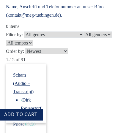
Name, Anschrift und Telefonnummer an unser Büro
(kontakt@meg-tuebingen.de).
0
items
Filter by:
Order by:
1-15 of 91
Scham
(Audio +
Transkript)
›
Dirk
Revenstorf
Price:
€5.50