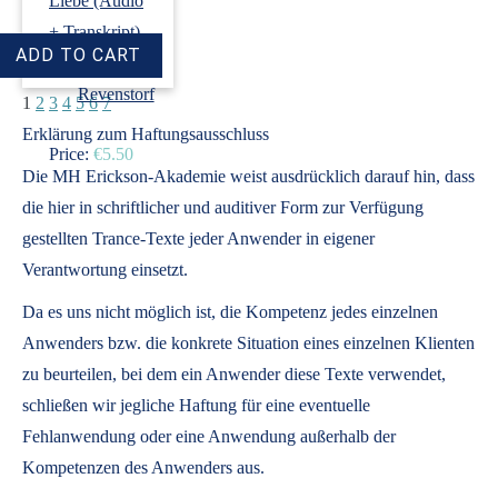
Liebe (Audio
+ Transkript)
›
Dirk
Revenstorf
1
2
3
4
5
6
7
Erklärung zum Haftungsausschluss
Price:
€5.50
Die MH Erickson-Akademie weist ausdrücklich darauf hin, dass
die hier in schriftlicher und auditiver Form zur Verfügung
gestellten Trance-Texte jeder Anwender in eigener
Verantwortung einsetzt.
Da es uns nicht möglich ist, die Kompetenz jedes einzelnen
Anwenders bzw. die konkrete Situation eines einzelnen Klienten
zu beurteilen, bei dem ein Anwender diese Texte verwendet,
schließen wir jegliche Haftung für eine eventuelle
Fehlanwendung oder eine Anwendung außerhalb der
Kompetenzen des Anwenders aus.