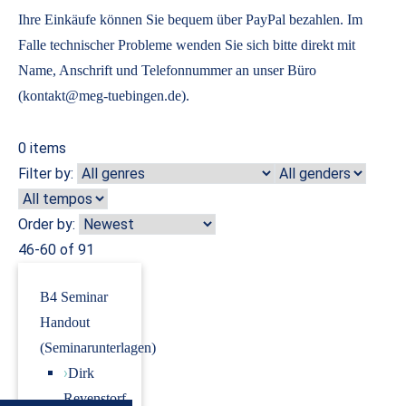
Ihre Einkäufe können Sie bequem über PayPal bezahlen. Im
Falle technischer Probleme wenden Sie sich bitte direkt mit
Name, Anschrift und Telefonnummer an unser Büro
(kontakt@meg-tuebingen.de).
0
items
Filter by:
Order by:
46-60 of 91
B4 Seminar
Handout
(Seminarunterlagen)
›
Dirk
Revenstorf