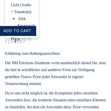
Licht (Audio
+ Transkript)
›
Dirk
Revenstorf
Price:
€5.50
4
1
2
3
5
6
7
Erklärung zum Haftungsausschluss
Die MH Erickson-Akademie weist ausdrücklich darauf hin, dass
die hier in schriftlicher und auditiver Form zur Verfügung
gestellten Trance-Texte jeder Anwender in eigener
Verantwortung einsetzt.
Da es uns nicht möglich ist, die Kompetenz jedes einzelnen
Anwenders bzw. die konkrete Situation eines einzelnen Klienten
zu beurteilen, bei dem ein Anwender diese Texte verwendet,