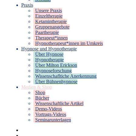
Praxis
Unsere Praxis
Einzeltherapie
Ketamintherapie
Gruppenangebote
Paartherapie
Therapeut*innen
Hypnotherapeut*innen im Umkreis
Hypnose und Hypnotherapie
Über Hypnose
Hypnotherapie
Über Milton Erickson
Hypnoseforschung
Wissenschafltiche Anerkennung
Über Bühnenhypnose
Medien & Shop
Shop
Bücher
Wissenschaftliche Artikel
Demo-Videos
Vortrags-Videos
Seminarunterlagen