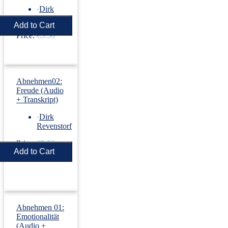
›
Dirk
Revenstorf
Price:
€5.50
Abnehmen02:
Freude (Audio
+ Transkript)
›
Dirk
Revenstorf
Price:
€5.50
Abnehmen 01:
Emotionalität
(Audio +