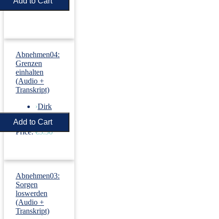
Price:
€5.50
Abnehmen04:
Grenzen
einhalten
(Audio +
Transkript)
›
Dirk
Revenstorf
Price:
€5.50
Abnehmen03:
Sorgen
loswerden
(Audio +
Transkript)