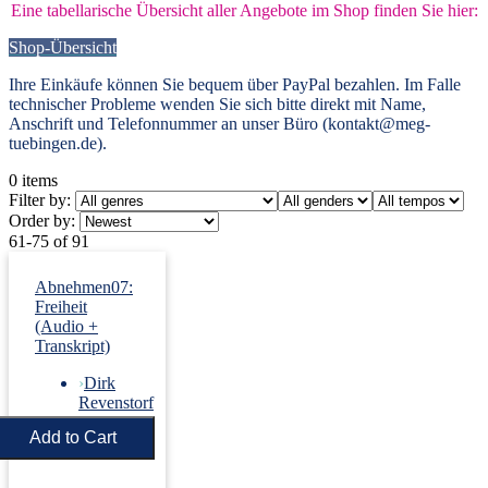
Eine tabellarische Übersicht aller Angebote im Shop finden Sie hier:
Shop-Übersicht
Ihre Einkäufe können Sie bequem über PayPal bezahlen. Im Falle
technischer Probleme wenden Sie sich bitte direkt mit Name,
Anschrift und Telefonnummer an unser Büro (kontakt@meg-
tuebingen.de).
0
items
Filter by:
Order by:
61-75 of 91
Abnehmen07:
Freiheit
(Audio +
Transkript)
›
Dirk
Revenstorf
Price:
€5.50