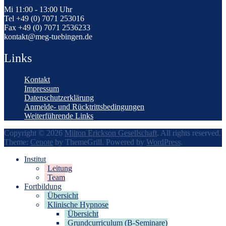
Mi 11:00 - 13:00 Uhr
Tel +49 (0) 7071 253016
Fax +49 (0) 7071 2536233
kontakt@meg-tuebingen.de
Links
Kontakt
Impressum
Datenschutzerklärung
Anmelde- und Rücktrittsbedingungen
Weiterführende Links
Copyright © 2026
Milton Erickson Gesellschaft
. All rights reserved.
Theme:
Cenote
by ThemeGrill. Powered by
WordPress
.
Institut
Leitung
Team
Fortbildung
Übersicht
Klinische Hypnose
Übersicht
Grundcurriculum (B-Seminare)