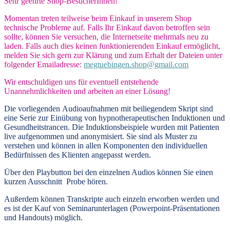
Sehr geehrte Shop-BesucherInnen!
Momentan treten teilweise beim Einkauf in unserem Shop
technische Probleme auf. Falls Ihr Einkauf davon betroffen sein
sollte, können Sie versuchen, die Internetseite mehrmals neu zu
laden. Falls auch dies keinen funktionierenden Einkauf ermöglicht,
melden Sie sich gern zur Klärung und zum Erhalt der Dateien unter
folgender Emailadresse:
megtuebingen.shop@gmail.com
Wir entschuldigen uns für eventuell entstehende
Unannehmlichkeiten und arbeiten an einer Lösung!
Die vorliegenden
Audioaufnahmen mit beiliegendem Skript
sind
eine Serie zur Einübung von hypnotherapeutischen Induktionen und
Gesundheitstrancen. Die Induktionsbeispiele wurden mit Patienten
live aufgenommen und anonymisiert. Sie sind als Muster zu
verstehen und können in allen Komponenten den individuellen
Bedürfnissen des Klienten angepasst werden.
Über den Playbutton bei den einzelnen Audios können Sie einen
kurzen Ausschnitt Probe hören.
Außerdem können
Transkripte
auch einzeln erworben werden und
es ist der Kauf von
Seminarunterlagen
(Powerpoint-Präsentationen
und Handouts) möglich.