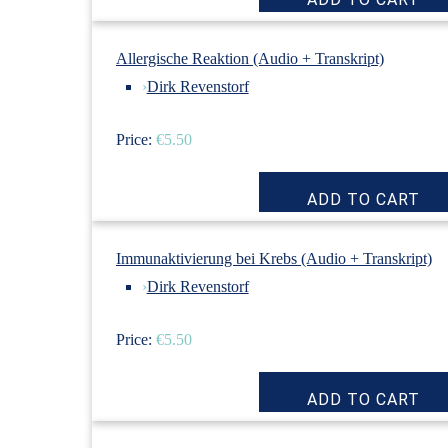
Allergische Reaktion (Audio + Transkript)
›
Dirk Revenstorf
Price:
€5.50
Immunaktivierung bei Krebs (Audio + Transkript)
›
Dirk Revenstorf
Price:
€5.50