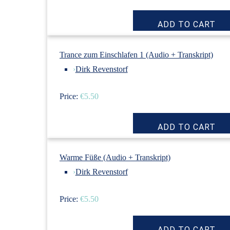
Trance zum Einschlafen 1 (Audio + Transkript)
›
Dirk Revenstorf
Price:
€5.50
Warme Füße (Audio + Transkript)
›
Dirk Revenstorf
Price:
€5.50