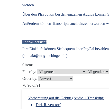
werden.
Über den Playbutton bei den einzelnen Audios können S
Außerdem können
Transkripte
auch einzeln erworben we
Shop-Übersicht
Ihre Einkäufe können Sie bequem über PayPal bezahlen.
(kontakt@meg-tuebingen.de).
0
items
Filter by:
Order by:
76-90 of 91
Vorbereitung auf die Geburt (Audio + Transkript)
›
Dirk Revenstorf