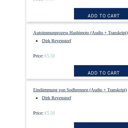
Autoimmunprozess Hashimoto (Audio + Transkript)
›
Dirk Revenstorf
Price:
€5.50
Eindämmung von Sodbrennen (Audio + Transkript)
›
Dirk Revenstorf
Price:
€5.50