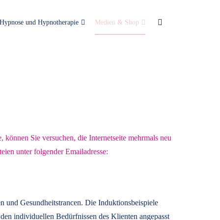
Hypnose und Hypnotherapie
Medien & Shop
e, können Sie versuchen, die Internetseite mehrmals neu
teien unter folgender Emailadresse:
n und Gesundheitstrancen. Die Induktionsbeispiele
den individuellen Bedürfnissen des Klienten angepasst