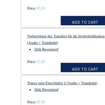
Price:
€5.50
Vorbereitung des Transfers für die Invitrofertilisation
(Audio + Transkript)
›
Dirk Revenstorf
Price:
€5.50
Trance zum Einschlafen 2 (Audio + Transkript)
›
Dirk Revenstorf
Price:
€5.50