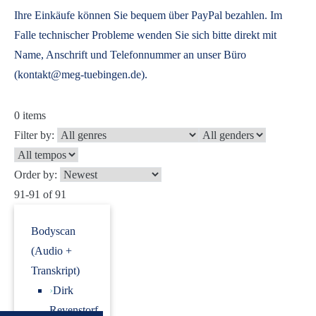
Ihre Einkäufe können Sie bequem über PayPal bezahlen. Im
Falle technischer Probleme wenden Sie sich bitte direkt mit
Name, Anschrift und Telefonnummer an unser Büro
(kontakt@meg-tuebingen.de).
0
items
Filter by:
Order by:
91-91 of 91
Bodyscan
(Audio +
Transkript)
›
Dirk
Revenstorf