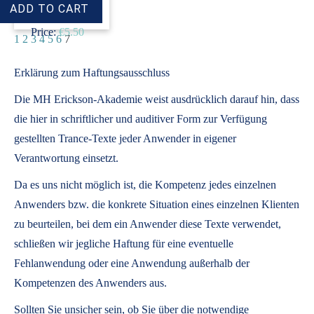
Price:
€5.50
1
2
3
4
5
6
7
Erklärung zum Haftungsausschluss
Die MH Erickson-Akademie weist ausdrücklich darauf hin, dass
die hier in schriftlicher und auditiver Form zur Verfügung
gestellten Trance-Texte jeder Anwender in eigener
Verantwortung einsetzt.
Da es uns nicht möglich ist, die Kompetenz jedes einzelnen
Anwenders bzw. die konkrete Situation eines einzelnen Klienten
zu beurteilen, bei dem ein Anwender diese Texte verwendet,
schließen wir jegliche Haftung für eine eventuelle
Fehlanwendung oder eine Anwendung außerhalb der
Kompetenzen des Anwenders aus.
Sollten Sie unsicher sein, ob Sie über die notwendige