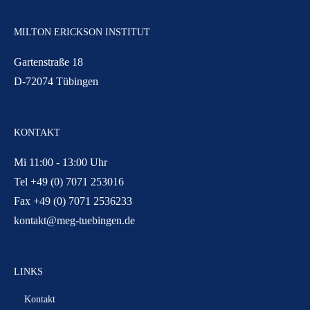
MILTON ERICKSON INSTITUT
Gartenstraße 18
D-72074 Tübingen
KONTAKT
Mi 11:00 - 13:00 Uhr
Tel +49 (0) 7071 253016
Fax +49 (0) 7071 2536233
kontakt@meg-tuebingen.de
LINKS
Kontakt