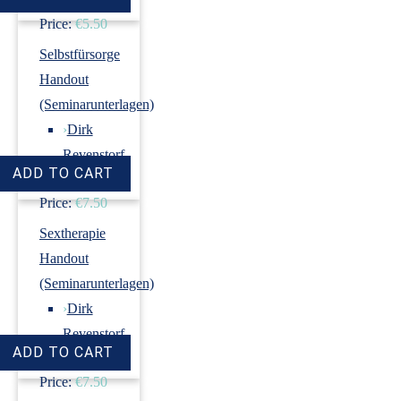
Price:
€5.50
Selbstfürsorge
Handout
(Seminarunterlagen)
›
Dirk
Revenstorf
Price:
€7.50
Sextherapie
Handout
(Seminarunterlagen)
›
Dirk
Revenstorf
Price:
€7.50