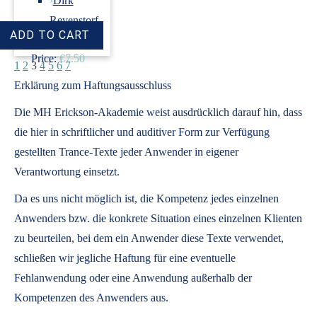
›
Dirk
Revenstorf
Price:
€7.50
1
2
3
4
5
6
7
Erklärung zum Haftungsausschluss
Die MH Erickson-Akademie weist ausdrücklich darauf hin, dass
die hier in schriftlicher und auditiver Form zur Verfügung
gestellten Trance-Texte jeder Anwender in eigener
Verantwortung einsetzt.
Da es uns nicht möglich ist, die Kompetenz jedes einzelnen
Anwenders bzw. die konkrete Situation eines einzelnen Klienten
zu beurteilen, bei dem ein Anwender diese Texte verwendet,
schließen wir jegliche Haftung für eine eventuelle
Fehlanwendung oder eine Anwendung außerhalb der
Kompetenzen des Anwenders aus.