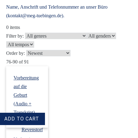
Name, Anschrift und Telefonnummer an unser Büro
(kontakt@meg-tuebingen.de).
0
items
Filter by:
Order by:
76-90 of 91
Vorbereitung
auf die
Geburt
(Audio +
Transkript)
›
Dirk
Revenstorf