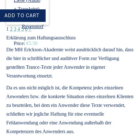
Liebe (Audio
+ Transkript)
›
Dirk
Revenstorf
1
2
3
4
5
6
7
Erklärung zum Haftungsausschluss
Price:
€5.50
Die MH Erickson-Akademie weist ausdrücklich darauf hin, dass
die hier in schriftlicher und auditiver Form zur Verfügung
gestellten Trance-Texte jeder Anwender in eigener
Verantwortung einsetzt.
Da es uns nicht möglich ist, die Kompetenz jedes einzelnen
Anwenders bzw. die konkrete Situation eines einzelnen Klienten
zu beurteilen, bei dem ein Anwender diese Texte verwendet,
schließen wir jegliche Haftung für eine eventuelle
Fehlanwendung oder eine Anwendung außerhalb der
Kompetenzen des Anwenders aus.