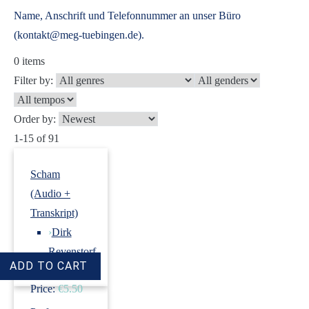
Name, Anschrift und Telefonnummer an unser Büro
(kontakt@meg-tuebingen.de).
0
items
Filter by:
Order by:
1-15 of 91
Scham
(Audio +
Transkript)
›
Dirk
Revenstorf
Price:
€5.50