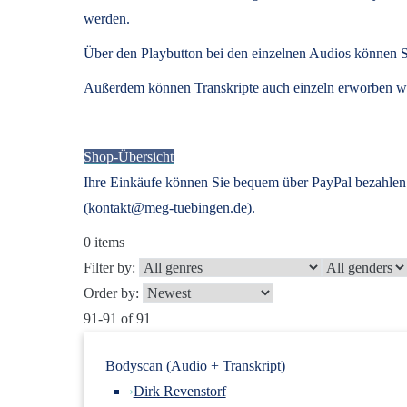
werden.
Über den Playbutton bei den einzelnen Audios können S
Außerdem können
Transkripte
auch einzeln erworben we
Shop-Übersicht
Ihre Einkäufe können Sie bequem über PayPal bezahlen.
(kontakt@meg-tuebingen.de).
0
items
Filter by:
Order by:
91-91 of 91
Bodyscan (Audio + Transkript)
›
Dirk Revenstorf