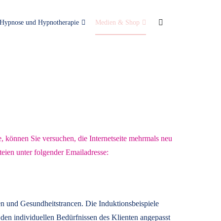
Hypnose und Hypnotherapie
Medien & Shop
e, können Sie versuchen, die Internetseite mehrmals neu
teien unter folgender Emailadresse:
n und Gesundheitstrancen. Die Induktionsbeispiele
den individuellen Bedürfnissen des Klienten angepasst