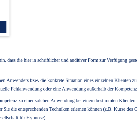
, dass die hier in schriftlicher und auditiver Form zur Verfügung ges
lnen Anwenders bzw. die konkrete Situation eines einzelnen Klienten z
eventuelle Fehlanwendung oder eine Anwendung außerhalb der Kompeten
 Kompetenz zu einer solchen Anwendung bei einem bestimmten Klienten ve
der Sie die entsprechenden Techniken erlernen können (z.B. Kurse des
sellschaft für Hypnose).