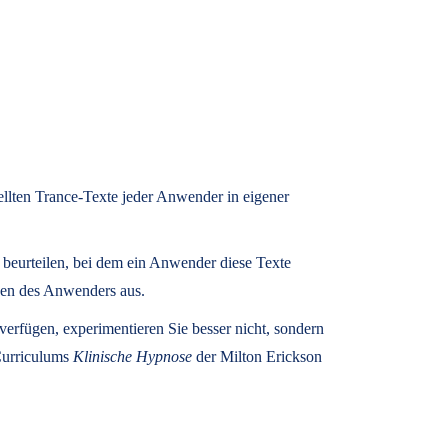
tellten Trance-Texte jeder Anwender in eigener
u beurteilen, bei dem ein Anwender diese Texte
zen des Anwenders aus.
rfügen, experimentieren Sie besser nicht, sondern
 Curriculums
Klinische Hypnose
der Milton Erickson