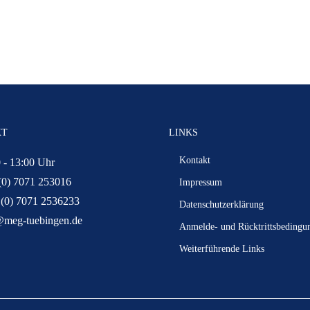
KT
LINKS
Kontakt
 - 13:00 Uhr
(0) 7071 253016
Impressum
 (0) 7071 2536233
Datenschutzerklärung
@meg-tuebingen.de
Anmelde- und Rücktrittsbedingu
Weiterführende Links