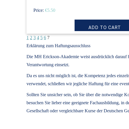
Price:
€5.50
1
2
3
4
5
6
7
Erklärung zum Haftungsausschluss
Die MH Erickson-Akademie weist ausdrücklich darauf hin
Verantwortung einsetzt.
Da es uns nicht möglich ist, die Kompetenz jedes einze
verwendet, schließen wir jegliche Haftung für eine 
Sollten Sie unsicher sein, ob Sie über die notwendige
besuchen Sie lieber eine geeignete Fachausbildung, in 
Gesellschaft oder vergleichbare Kurse der Deutschen Ge