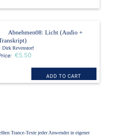
Abnehmen08: Licht (Audio +
Transkript)
›
Dirk Revenstorf
€5.50
Price:
tellten Trance-Texte jeder Anwender in eigener