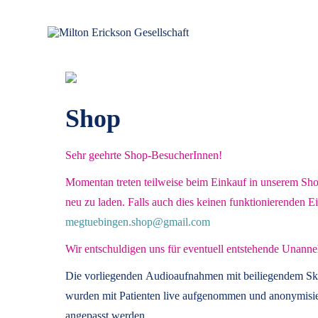
für klinische Hypnose – Regionalstelle Tübingen
Milton Erickson Gesellschaft
Shop
Sehr geehrte Shop-BesucherInnen!
Momentan treten teilweise beim Einkauf in unserem Shop 
neu zu laden. Falls auch dies keinen funktionierenden E
megtuebingen.shop@gmail.com
Wir entschuldigen uns für eventuell entstehende Unanne
Die vorliegenden
Audioaufnahmen mit beiliegendem Sk
wurden mit Patienten live aufgenommen und anonymisier
angepasst werden.