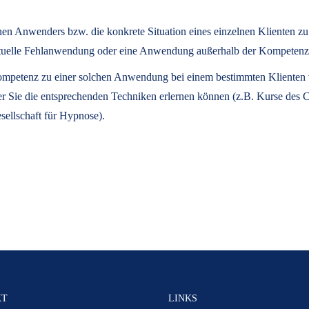
lnen Anwenders bzw. die konkrete Situation eines einzelnen Klienten z
eventuelle Fehlanwendung oder eine Anwendung außerhalb der Kompeten
 Kompetenz zu einer solchen Anwendung bei einem bestimmten Klienten ve
der Sie die entsprechenden Techniken erlernen können (z.B. Kurse des
sellschaft für Hypnose).
KT
LINKS