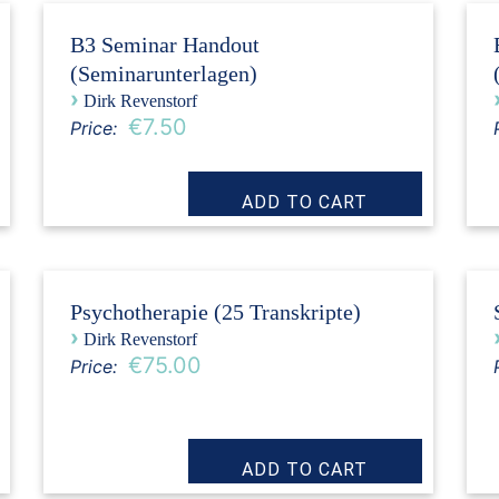
B3 Seminar Handout
(Seminarunterlagen)
›
Dirk Revenstorf
€7.50
Price:
Psychotherapie (25 Transkripte)
›
Dirk Revenstorf
€75.00
Price: