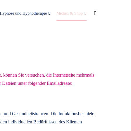
Hypnose und Hypnotherapie
Medien & Shop
e, können Sie versuchen, die Internetseite mehrmals
r Dateien unter folgender Emailadresse:
n und Gesundheitstrancen. Die Induktionsbeispiele
den individuellen Bedürfnissen des Klienten