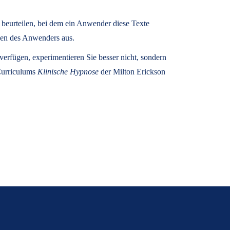
u beurteilen, bei dem ein Anwender diese Texte
zen des Anwenders aus.
rfügen, experimentieren Sie besser nicht, sondern
 Curriculums
Klinische Hypnose
der Milton Erickson