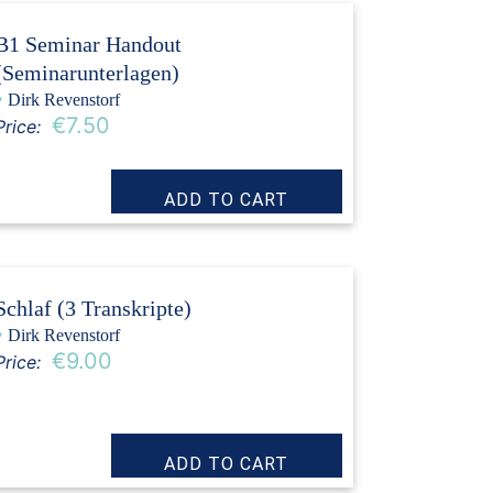
B1 Seminar Handout
(Seminarunterlagen)
›
Dirk Revenstorf
€7.50
Price:
Schlaf (3 Transkripte)
›
Dirk Revenstorf
€9.00
Price: