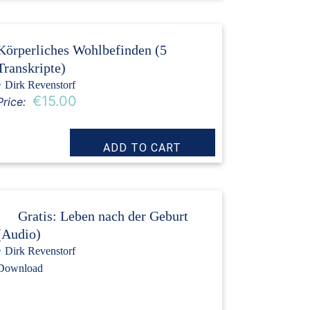
Körperliches Wohlbefinden (5
Transkripte)
›
Dirk Revenstorf
€15.00
Price:
Gratis: Leben nach der Geburt
(Audio)
›
Dirk Revenstorf
Download