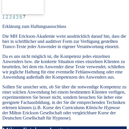
1
2
3
4
5
6
7
Erklärung zum Haftungsausschluss
Die MH Erickson-Akademie weist ausdrücklich darauf hin, dass die
hier in schriftlicher und auditiver Form zur Verfügung gestellten
Trance-Texte jeder Anwender in eigener Verantwortung einsetzt.
Da es uns nicht möglich ist, die Kompetenz jedes einzelnen
Anwenders bzw. die konkrete Situation eines einzelnen Klienten zu
beurteilen, bei dem ein Anwender diese Texte verwendet, schließen
wir jegliche Haftung für eine eventuelle Fehlanwendung oder eine
Anwendung außerhalb der Kompetenzen des Anwenders aus.
Sollten Sie unsicher sein, ob Sie über die notwendige Kompetenz zu
einer solchen Anwendung bei einem bestimmten Klienten verfügen,
experimentieren Sie besser nicht, sondern besuchen Sie lieber eine
geeignete Fachausbildung, in der Sie die entsprechenden Techniken
erlernen können (z.B. Kurse des Curriculums
Klinische Hypnose
der Milton Erickson Gesellschaft oder vergleichbare Kurse der
Deutschen Gesellschaft für Hypnose).