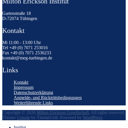
Milton Erickson Institut
Gartenstraße 18
D-72074 Tübingen
Kontakt
Mi 11:00 - 13:00 Uhr
Tel +49 (0) 7071 253016
Fax +49 (0) 7071 2536233
kontakt@meg-tuebingen.de
Links
Kontakt
Impressum
Datenschutzerklärung
Anmelde- und Rücktrittsbedingungen
Weiterführende Links
Copyright © 2026
Milton Erickson Gesellschaft
. All rights reserved.
Theme:
Cenote
by ThemeGrill. Powered by
WordPress
.
Institut