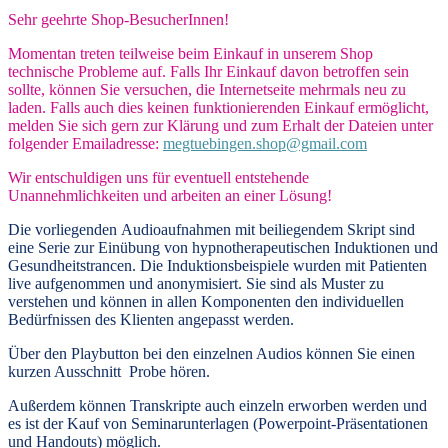
Sehr geehrte Shop-BesucherInnen!
Momentan treten teilweise beim Einkauf in unserem Shop
technische Probleme auf. Falls Ihr Einkauf davon betroffen sein
sollte, können Sie versuchen, die Internetseite mehrmals neu zu
laden. Falls auch dies keinen funktionierenden Einkauf ermöglicht,
melden Sie sich gern zur Klärung und zum Erhalt der Dateien unter
folgender Emailadresse:
megtuebingen.shop@gmail.com
Wir entschuldigen uns für eventuell entstehende
Unannehmlichkeiten und arbeiten an einer Lösung!
Die vorliegenden
Audioaufnahmen mit beiliegendem Skript
sind
eine Serie zur Einübung von hypnotherapeutischen Induktionen und
Gesundheitstrancen. Die Induktionsbeispiele wurden mit Patienten
live aufgenommen und anonymisiert. Sie sind als Muster zu
verstehen und können in allen Komponenten den individuellen
Bedürfnissen des Klienten angepasst werden.
Über den Playbutton bei den einzelnen Audios können Sie einen
kurzen Ausschnitt Probe hören.
Außerdem können
Transkripte
auch einzeln erworben werden und
es ist der Kauf von
Seminarunterlagen
(Powerpoint-Präsentationen
und Handouts) möglich.