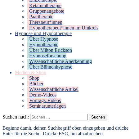
Ketamintherapie
Gruppenangebote
Paartherapie
Therapeut*innen
Hypnotherapeut*innen im Umkreis
Hypnose und Hypnotherapie
Über Hypnose
Hypnotherapie
Über Milton Erickson
Hypnoseforschung
Wissenschafltiche Anerkennung
Über Bühnenhypnose
Medien & Shop
Shop
Bücher
Wissenschaftliche Artikel
Demo-Videos
Vortrags-Videos
Seminarunterlagen
Suchen nach:
Beginne damit, deinen Suchbegriff oben einzugeben und drücke
Enter für die Suche. Drücke ESC, um abzubrechen.