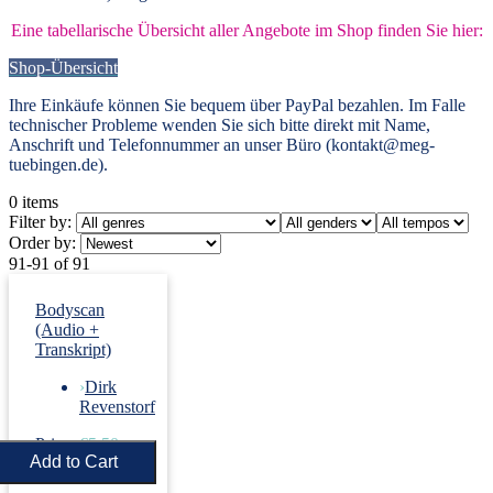
Eine tabellarische Übersicht aller Angebote im Shop finden Sie hier:
Shop-Übersicht
Ihre Einkäufe können Sie bequem über PayPal bezahlen. Im Falle
technischer Probleme wenden Sie sich bitte direkt mit Name,
Anschrift und Telefonnummer an unser Büro (kontakt@meg-
tuebingen.de).
0
items
Filter by:
Order by:
91-91 of 91
Bodyscan
(Audio +
Transkript)
›
Dirk
Revenstorf
Price:
€5.50