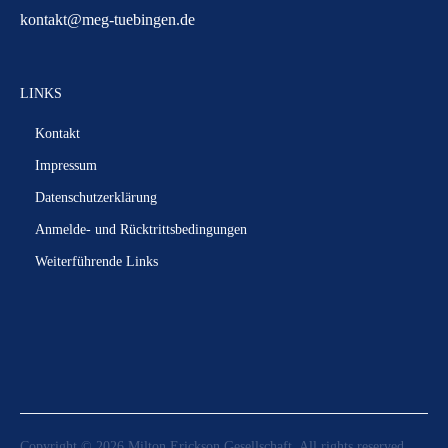
kontakt@meg-tuebingen.de
LINKS
Kontakt
Impressum
Datenschutzerklärung
Anmelde- und Rücktrittsbedingungen
Weiterführende Links
Copyright © 2026
Milton Erickson Gesellschaft
. All rights reserved.