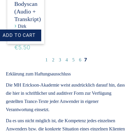
Bodyscan
(Audio +
Transkript)
›
Dirk
Revenstorf
Price:
€5.50
7
1
2
3
4
5
6
Erklärung zum Haftungsausschluss
Die MH Erickson-Akademie weist ausdrücklich darauf hin, dass
die hier in schriftlicher und auditiver Form zur Verfügung
gestellten Trance-Texte jeder Anwender in eigener
Verantwortung einsetzt.
Da es uns nicht möglich ist, die Kompetenz jedes einzelnen
Anwenders bzw. die konkrete Situation eines einzelnen Klienten