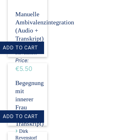
Manuelle
Ambivalenzintegration
(Audio +
Transkript)
›
Dirk
Revenstorf
Price:
€5.50
Begegnung
mit
innerer
Frau
(Audio +
Transkript)
›
Dirk
Revenstorf