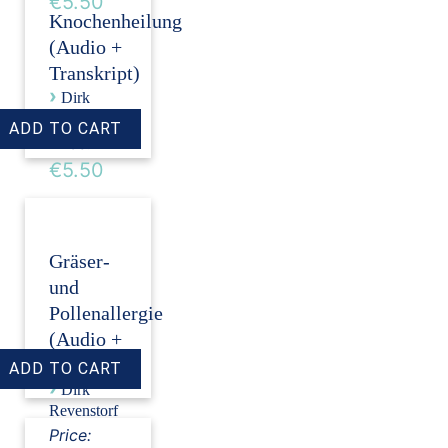
€5.50
Knochenheilung
(Audio +
Transkript)
›
Dirk
Revenstorf
Price:
€5.50
Gräser-
und
Pollenallergie
(Audio +
Transkript)
›
Dirk
Revenstorf
Price: