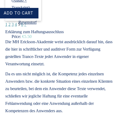
(Audio +
Transkript)
›
Dirk
Revenstorf
1
2
3
4
5
6
7
Erklärung zum Haftungsausschluss
Price:
€5.50
Die MH Erickson-Akademie weist ausdrücklich darauf hin, dass
die hier in schriftlicher und auditiver Form zur Verfügung
gestellten Trance-Texte jeder Anwender in eigener
Verantwortung einsetzt.
Da es uns nicht möglich ist, die Kompetenz jedes einzelnen
Anwenders bzw. die konkrete Situation eines einzelnen Klienten
zu beurteilen, bei dem ein Anwender diese Texte verwendet,
schließen wir jegliche Haftung für eine eventuelle
Fehlanwendung oder eine Anwendung außerhalb der
Kompetenzen des Anwenders aus.