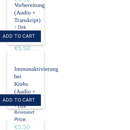
Vorbereitung
(Audio +
Transkript)
›
Dirk
Revenstorf
Price:
€5.50
Immunaktivierung
bei
Krebs
(Audio +
Transkript)
›
Dirk
Revenstorf
Price:
€5.50