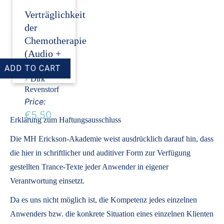
Verträglichkeit
der
Chemotherapie
(Audio +
Transkript)
›
Dirk
Revenstorf
Price:
€5.50
Erklärung zum Haftungsausschluss
Die MH Erickson-Akademie weist ausdrücklich darauf hin, dass
die hier in schriftlicher und auditiver Form zur Verfügung
gestellten Trance-Texte jeder Anwender in eigener
Verantwortung einsetzt.
Da es uns nicht möglich ist, die Kompetenz jedes einzelnen
Anwenders bzw. die konkrete Situation eines einzelnen Klienten